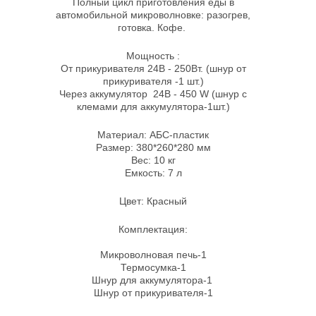
Полный цикл приготовления еды в
автомобильной микроволновке: разогрев,
готовка. Кофе.
Мощность :
От прикуривателя 24В - 250Вт. (шнур от
прикуривателя -1 шт.)
Через аккумулятор 24В - 450 W (шнур с
клемами для аккумулятора-1шт.)
Материал: АБС-пластик
Размер: 380*260*280 мм
Вес: 10 кг
Емкость: 7 л
Цвет: Красный
Комплектация:
Микроволновая печь-1
Термосумка-1
Шнур для аккумулятора-1
Шнур от прикуривателя-1