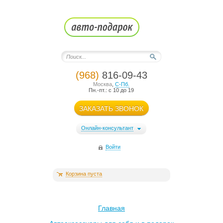
(968)
816-09-43
Москва
,
С-Пб.
Пн.-пт.: с 10 до 19
ЗАКАЗАТЬ ЗВОНОК
Онлайн-консультант
Войти
Корзина пуста
Главная