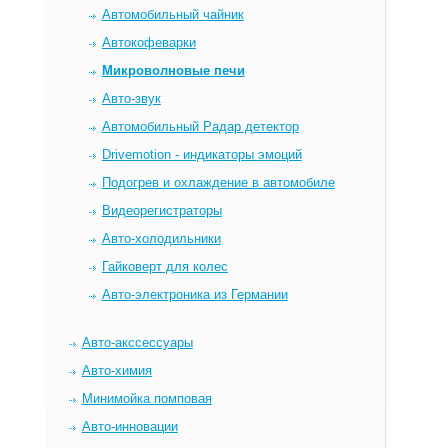
Автомобильный чайник
Автокофеварки
Микроволновые печи
Авто-звук
Автомобильный Радар детектор
Drivemotion - индикаторы эмоций
Подогрев и охлаждение в автомобиле
Видеорегистраторы
Авто-холодильники
Гайковерт для колес
Авто-электроника из Германии
Авто-акссессуары
Авто-химия
Минимойка помповая
Авто-инновации