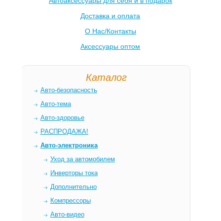
Автоаксессуары для себя и в подарок
Доставка и оплата
О Нас/Контакты
Аксессуары оптом
Каталог
Авто-безопасность
Авто-тема
Авто-здоровье
РАСПРОДАЖА!
Авто-электроника
Уход за автомобилем
Инверторы тока
Дополнительно
Компрессоры
Авто-видео