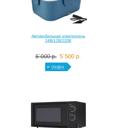
Автомобильная электропечь
24В/12В/220В
6`000 р.
5`500 р.