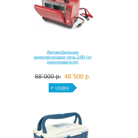
Автомобильная
микроволновая печь 24В (от
прикуривателя)
68`000 р.
48`500 р.