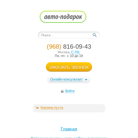
(968)
816-09-43
Москва
,
С-Пб.
Пн.-пт.: с 10 до 19
ЗАКАЗАТЬ ЗВОНОК
Онлайн-консультант
Войти
Корзина пуста
Главная