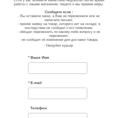
Если у вас возникли какие-либо недовольства во время
работы с нашим магазином, пишите и мы примем меры.
Сообщите если :
- Вы оставили заказ, а Вам не перезвонили или не
написали письмо.
- приняв заявку на товар, которого нет на складе, в
последствии не сообщил о его появлении.
- обещал перезвонить по какому-либо вопросу и не
перезвонил.
- не сообщил об изменении дня доставки товара.
- Нагрубил курьер.
* Ваше Имя
* E-mail
Телефон