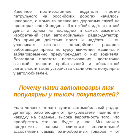
Извечное противостояние водителя против
патрульного на российских дорогах началось,
наверное, с момента появления дорожных служб на
просторах нашей родины. Этот «бой» идёт и по сей
день, а одним из последних и самых заметных
изобретений стал автомобильный радар-детектор.
Его принцип действия прост и надёжен – он
улавливает сигналы полицейских радаров,
работающих прямо по курсу движения машины, и
заблаговременно предупреждает о них водителя.
Благодаря простоте использования, достаточно
высокой точности срабатываний и абсолютной
легальности такие устройства стали очень популярны
у автолюбителей.
Почему наши автотовары так
популярны у тысяч покупателей?
Если человек желает купить автомобильный радар-
детектор, работающий от прикуривателя чайник или
накидку на сиденье, высока вероятность того, что
приобретать это он будет у нас. Мы можем
предложить нашим клиентам значительный
ассортимент самых разнообразных товаров – от