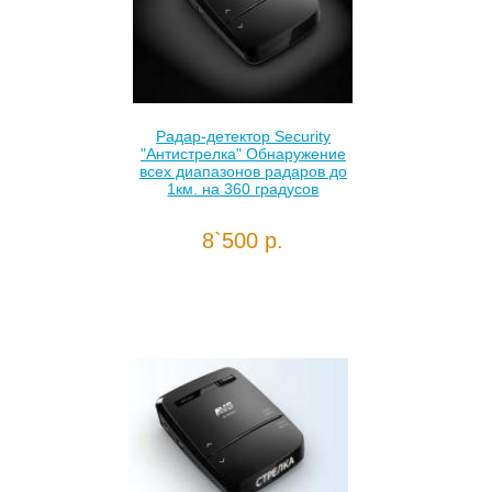
Радар-детектор Security
"Антистрелка" Обнаружение
всех диапазонов радаров до
1км. на 360 градусов
8`500 р.