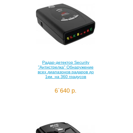
Радар-детектор Security
"Антистрелка" Обнаружение
всех диапазонов радаров до
1км. на 360 градусов
6`640 р.