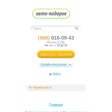
(968)
816-09-43
Москва
,
С-Пб.
Пн.-пт.: с 10 до 19
ЗАКАЗАТЬ ЗВОНОК
Онлайн-консультант
Войти
Корзина пуста
Главная