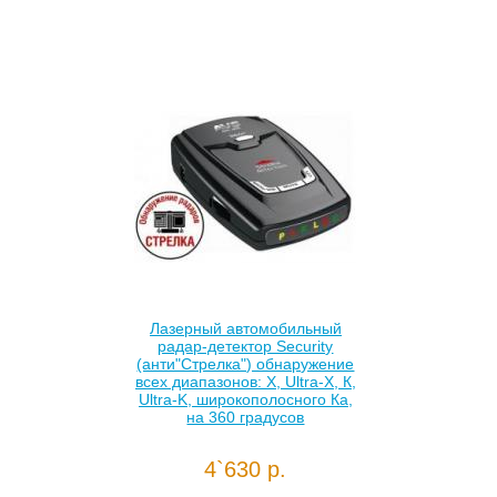
Лазерный автомобильный
радар-детектор Security
(анти"Стрелка") обнаружение
всех диапазонов: Х, Ultra-X, К,
Ultra-K, широкополосного Ка,
на 360 градусов
4`630 р.