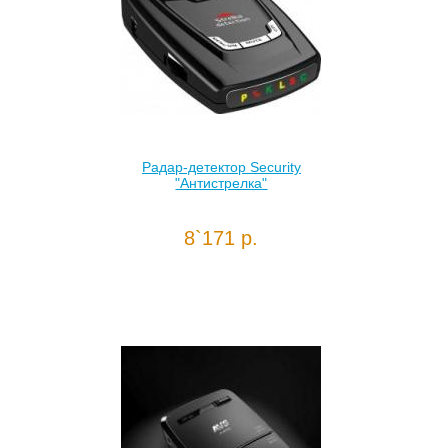
Радар-детектор Security
"Антистрелка"
8`171 р.