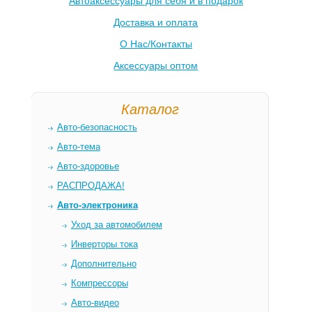
Автоаксессуары для себя и в подарок
Доставка и оплата
О Нас/Контакты
Аксессуары оптом
Каталог
Авто-безопасность
Авто-тема
Авто-здоровье
РАСПРОДАЖА!
Авто-электроника
Уход за автомобилем
Инверторы тока
Дополнительно
Компрессоры
Авто-видео