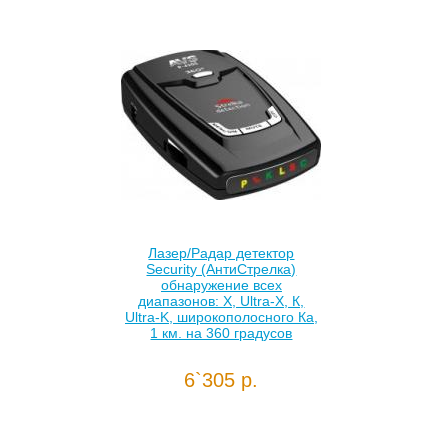
Лазер/Радар детектор
Security (АнтиСтрелка)
обнаружение всех
диапазонов: Х, Ultra-X, К,
Ultra-K, широкополосного Ка,
1 км. на 360 градусов
6`305 р.