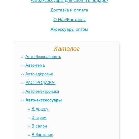
Автоаксессуары для себя и в подарок
Доставка и оплата
О Нас/Контакты
Аксессуары оптом
Каталог
Авто-безопасность
Авто-тема
Авто-здоровье
РАСПРОДАЖА!
Авто-электроника
Авто-акссессуары
В дорогу
В гараж
В салон
В багажник