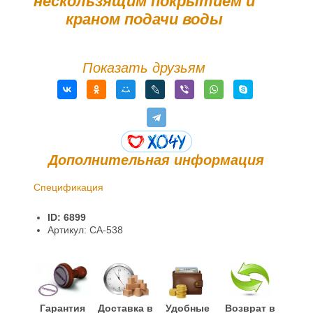
нескользящим покрытием и
краном подачи воды
Показать друзьям
Дополнительная информация
Спецификация
Доставка и оплата
ID: 6899
Гарантии и возврат
Артикул: CA-538
Гарантия
Доставка в
Удобные
Возврат в