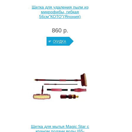
Щетка для удаления пыли из
микрофибы, гибкая
56см"КОТО"(Япония)
860 р.
Щетка для мытья Magic Star с
краном подачи воды (65-