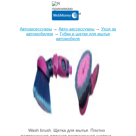
Автоаксессуары
→
Авто-акссессуары
→
Уход за
автомобилем
→
Губки и щетки для мытья
автомобиля
Wash brush. Щетка для мытья. Плотно
размещенная длинная распушенная щетина