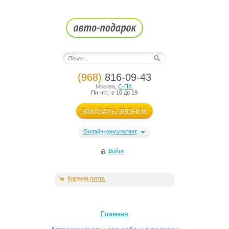
(968)
816-09-43
Москва
,
С-Пб.
Пн.-пт.: с 10 до 19
ЗАКАЗАТЬ ЗВОНОК
Онлайн-консультант
Войти
Корзина пуста
Главная