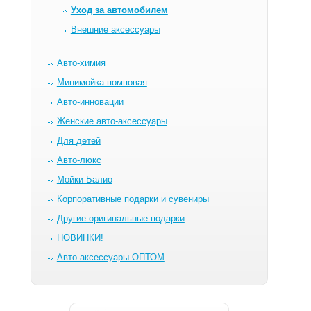
Уход за автомобилем
Внешние аксессуары
Авто-химия
Минимойка помповая
Авто-инновации
Женские авто-аксессуары
Для детей
Авто-люкс
Мойки Балио
Корпоративные подарки и сувениры
Другие оригинальные подарки
НОВИНКИ!
Авто-аксессуары ОПТОМ