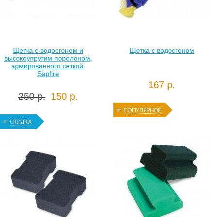
Щетка с водосгоном и
Щетка с водосгоном
высокоупругим поролоном,
армированного сеткой.
Sapfire
167 р.
250 р.
150 р.