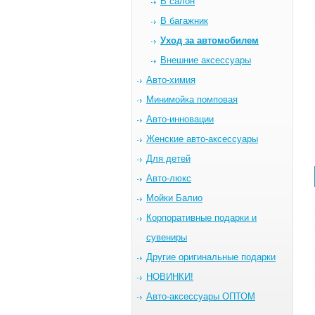
В салон
В багажник
Уход за автомобилем
Внешние аксессуары
Авто-химия
Минимойка помповая
Авто-инновации
Женские авто-аксессуары
Для детей
Авто-люкс
Мойки Балио
Корпоративные подарки и
сувениры
Другие оригинальные подарки
НОВИНКИ!
Авто-аксессуары ОПТОМ