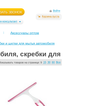
Войти
ЗАТЬ ЗВОНОК
Корзина пуста
н-консультант
Аксессуары оптом
бки и щетки для мытья автомобиля
биля, скребки для
15
30
60
Все
Показывать товаров на странице:
9