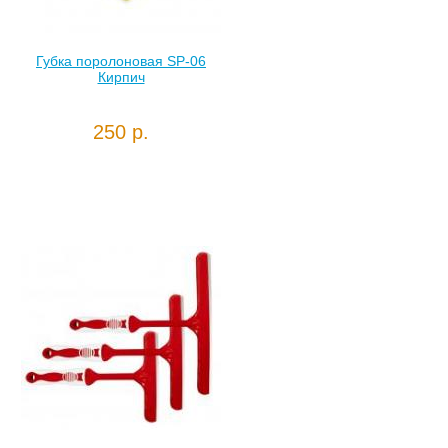
Губка поролоновая SP-06
Кирпич
250 р.