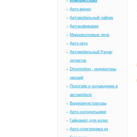
Компрессоры
Авто-видео
Автомобильный чайник
Автокофеварки
Микроволновые печи
Авто-звук
Автомобильный Радар
детектор
Drivemotion - индикаторы
эмоций
Подогрев и охлаждение в
автомобиле
Видеорегистраторы
Авто-холодильники
Гайковерт для колес
Авто-электроника из