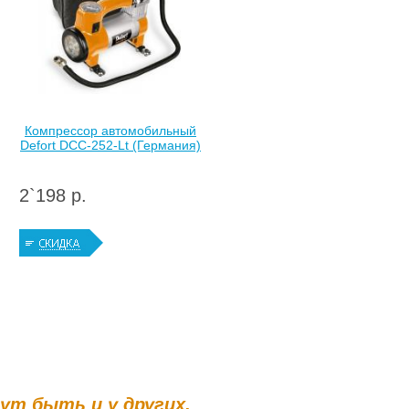
Компрессор автомобильный
Defort DCC-252-Lt (Германия)
2`198 р.
гут быть и у других.