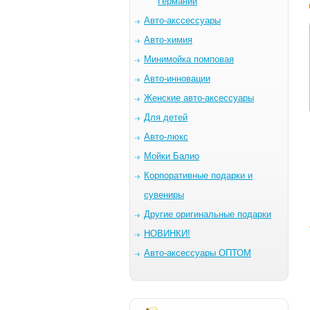
Германии
Авто-акссессуары
Авто-химия
Минимойка помповая
Авто-инновации
Женские авто-аксессуары
Для детей
Авто-люкс
Мойки Балио
Корпоративные подарки и
сувениры
Другие оригинальные подарки
НОВИНКИ!
Авто-аксессуары ОПТОМ