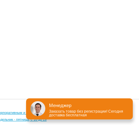
Менеджер
Заказать товар без регистрации! Сегодня
орпоративным и оптовым клиентам
доставка бесплатная
ельник - пятница, с 10 до 19