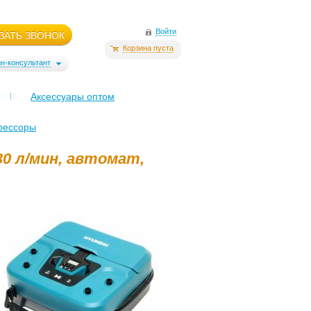
Войти
ЗАТЬ ЗВОНОК
Корзина пуста
н-консультант
Аксессуары оптом
рессоры
0 л/мин, автомат,