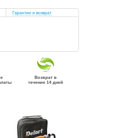
Гарантии и возврат
ые
Возврат в
платы
течение 14 дней