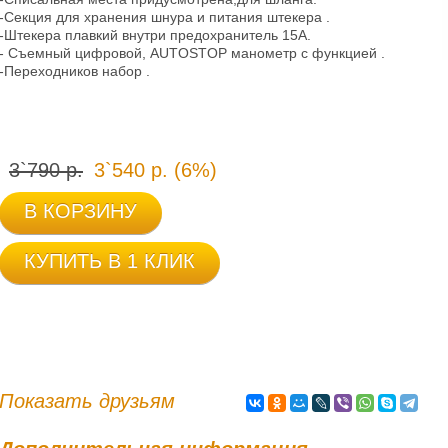
-Секция для хранения шнура и питания штекера .
-Штекера плавкий внутри предохранитель 15А.
- Съемный цифровой, AUTOSTOP манометр с функцией .
-Переходников набор .
3`790 р.
3`540 р. (6%)
В КОРЗИНУ
КУПИТЬ В 1 КЛИК
Показать друзьям