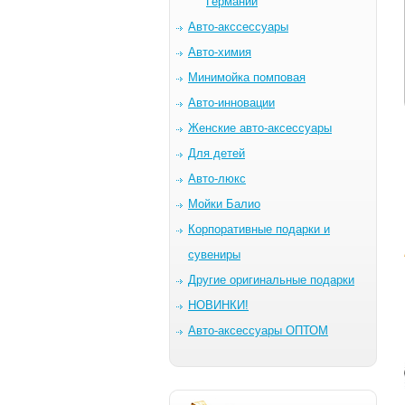
Германии
Авто-акссессуары
Авто-химия
Минимойка помповая
Авто-инновации
Женские авто-аксессуары
Для детей
Авто-люкс
Мойки Балио
Корпоративные подарки и
сувениры
Другие оригинальные подарки
НОВИНКИ!
Авто-аксессуары ОПТОМ