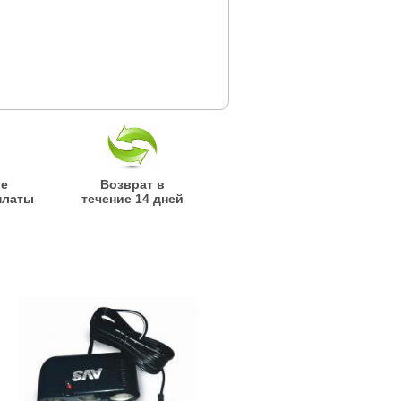
ые
Возврат в
платы
течение 14 дней