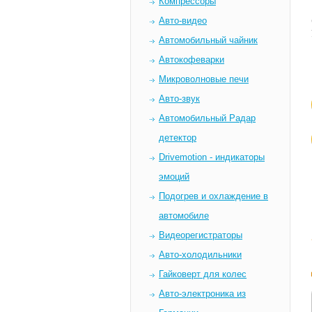
Компрессоры
Авто-видео
Автомобильный чайник
Автокофеварки
Микроволновые печи
Авто-звук
Автомобильный Радар
детектор
Drivemotion - индикаторы
эмоций
Подогрев и охлаждение в
автомобиле
Видеорегистраторы
Авто-холодильники
Гайковерт для колес
Авто-электроника из