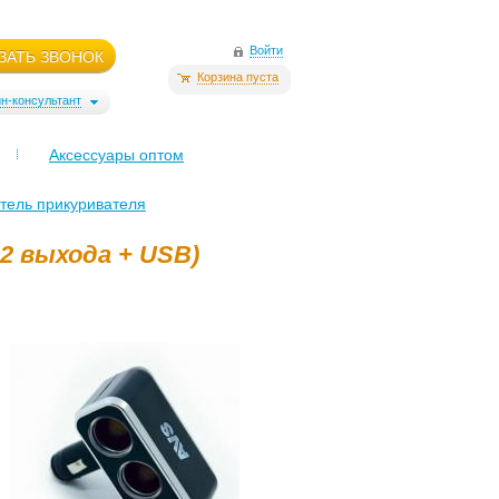
Войти
ЗАТЬ ЗВОНОК
Корзина пуста
н-консультант
Аксессуары оптом
тель прикуривателя
2 выхода + USB)