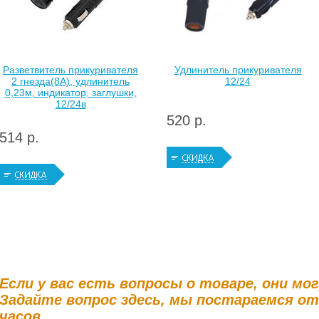
Разветвитель прикуривателя
Удлинитель прикуривателя
2 гнезда(8А), удлинитель
12/24
0,23м, индикатор, заглушки,
12/24в
520 р.
514 р.
Если у вас есть вопросы о товаре, они мо
Задайте вопрос здесь, мы постараемся о
часов.