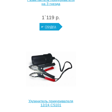
на 3 гнезда
1`119 р.
Удлинитель прикуривателя
12/24 CS101