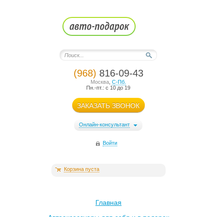
(968)
816-09-43
Москва
,
С-Пб.
Пн.-пт.: с 10 до 19
ЗАКАЗАТЬ ЗВОНОК
Онлайн-консультант
Войти
Корзина пуста
Главная