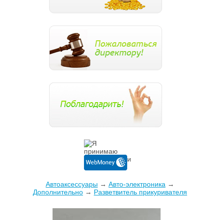
Автоаксессуары
→
Авто-электроника
→
Дополнительно
→
Разветвитель прикуривателя