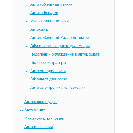
Автомобильный чайник
Автокофеварки
Микроволновые печи
Авто-звук
Автомобильный Радар детектор
Drivemotion - индикаторы эмоций
Подогрев и охлаждение в автомобиле
Видеорегистраторы
Авто-холодильники
Гайковерт для колес
Авто-электроника из Германии
Авто-акссессуары
Авто-химия
Минимойка помповая
Авто-инновации