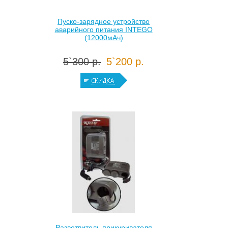
Пуско-зарядное устройство
аварийного питания INTEGO
(12000мАч)
5`300 р.
5`200 р.
Разветвитель прикуривателя