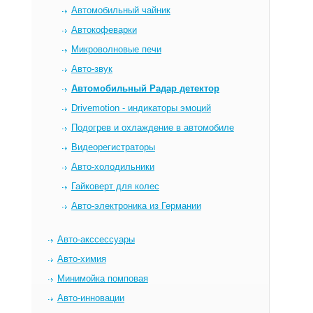
Автомобильный чайник
Автокофеварки
Микроволновые печи
Авто-звук
Автомобильный Радар детектор
Drivemotion - индикаторы эмоций
Подогрев и охлаждение в автомобиле
Видеорегистраторы
Авто-холодильники
Гайковерт для колес
Авто-электроника из Германии
Авто-акссессуары
Авто-химия
Минимойка помповая
Авто-инновации