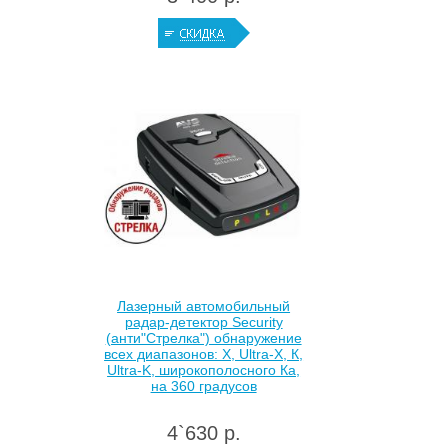
Лазерный автомобильный
радар-детектор Security
(анти"Стрелка") обнаружение
всех диапазонов: Х, Ultra-X, К,
Ultra-K, широкополосного Ка,
на 360 градусов
4`630 р.