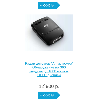
Радар-детектор "Антистрелка"
Обнаружение на 360
градусов до 1000 метров,
OLED дисплей
12`900 р.