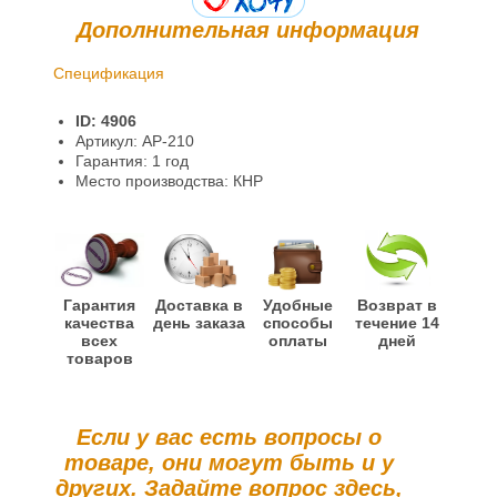
Дополнительная информация
Спецификация
Доставка и оплата
ID: 4906
Гарантии и возврат
Артикул: AP-210
Гарантия: 1 год
Место производства: КНР
Гарантия
Доставка в
Удобные
Возврат в
качества
день заказа
способы
течение 14
всех
оплаты
дней
товаров
Если у вас есть вопросы о
товаре, они могут быть и у
других. Задайте вопрос здесь,