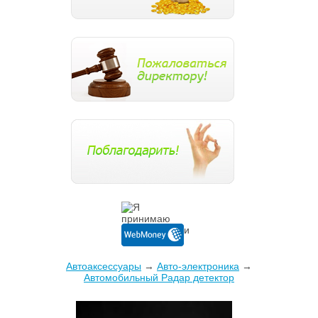
Автоаксессуары
→
Авто-электроника
→
Автомобильный Радар детектор