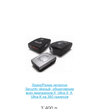
Лазер/Радар детектор
Security чёрный, обнаружение
всех диапазонов:Х, Ultra-X, К,
Ultra-K на 360 градусов
3`400 р.