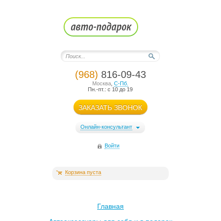
(968)
816-09-43
Москва
,
С-Пб.
Пн.-пт.: с 10 до 19
ЗАКАЗАТЬ ЗВОНОК
Онлайн-консультант
Войти
Корзина пуста
Главная