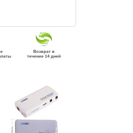
ые
Возврат в
платы
течение 14 дней