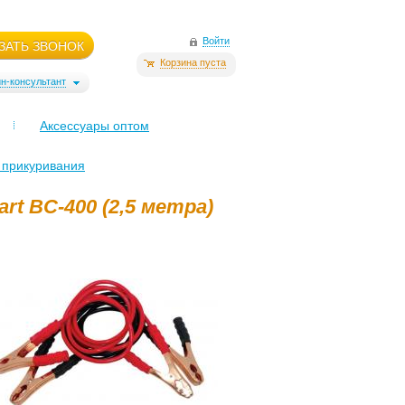
Войти
ЗАТЬ ЗВОНОК
Корзина пуста
н-консультант
Аксессуары оптом
 прикуривания
rt BC-400 (2,5 метра)