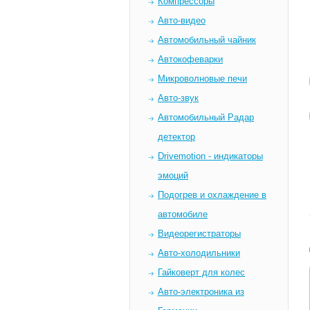
Компрессоры
Авто-видео
Автомобильный чайник
Автокофеварки
Микроволновые печи
Авто-звук
Автомобильный Радар
детектор
Drivemotion - индикаторы
эмоций
Подогрев и охлаждение в
автомобиле
Видеорегистраторы
Авто-холодильники
Гайковерт для колес
Авто-электроника из