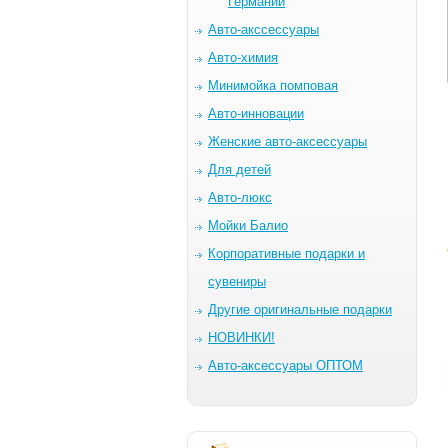
Германии
Авто-акссессуары
Авто-химия
Минимойка помповая
Авто-инновации
Женские авто-аксессуары
Для детей
Авто-люкс
Мойки Балио
Корпоративные подарки и
сувениры
Другие оригинальные подарки
НОВИНКИ!
Авто-аксессуары ОПТОМ