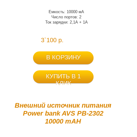
Емкость: 10000 мА
Число портов: 2
Ток зарядки: 2,1А + 1А
3`100 р.
В КОРЗИНУ
КУПИТЬ В 1
КЛИК
Внешний источник питания
Power bank AVS PB-2302
10000 mAH