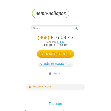
(968)
816-09-43
Москва
,
С-Пб.
Пн.-пт.: с 10 до 19
ЗАКАЗАТЬ ЗВОНОК
Онлайн-консультант
Войти
Корзина пуста
Главная