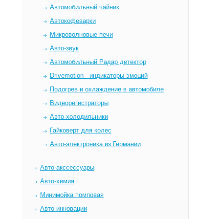
Автомобильный чайник
Автокофеварки
Микроволновые печи
Авто-звук
Автомобильный Радар детектор
Drivemotion - индикаторы эмоций
Подогрев и охлаждение в автомобиле
Видеорегистраторы
Авто-холодильники
Гайковерт для колес
Авто-электроника из Германии
Авто-акссессуары
Авто-химия
Минимойка помповая
Авто-инновации