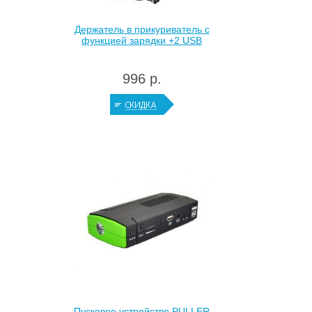
Держатель в прикуриватель с
функцией зарядки +2 USB
996 р.
Пусковое устройство PULLER