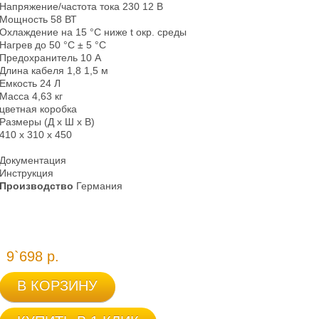
Напряжение/частота тока 230 12 В
Мощность 58 ВТ
Охлаждение на 15 °С ниже t окр. среды
Нагрев до 50 °С ± 5 °С
Предохранитель 10 A
Длина кабеля 1,8 1,5 м
Емкость 24 Л
Масса 4,63 кг
цветная коробка
Размеры (Д х Ш х В)
410 х 310 х 450
Документация
Инструкция
Производство
Германия
9`698 р.
В КОРЗИНУ