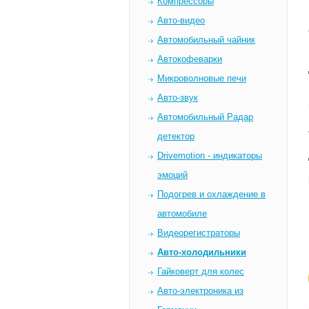
Компрессоры
Авто-видео
Автомобильный чайник
Автокофеварки
Микроволновые печи
Авто-звук
Автомобильный Радар
детектор
Drivemotion - индикаторы
эмоций
Подогрев и охлаждение в
автомобиле
Видеорегистраторы
Авто-холодильники
Гайковерт для колес
Авто-электроника из