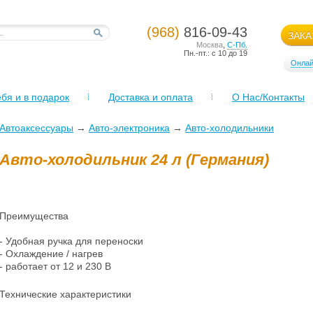
(968)
816-09-43
ЗАКА
Москва
,
С-Пб.
Пн.-пт.: с 10 до 19
Онлай
бя и в подарок
Доставка и оплата
О Нас/Контакты
Автоаксессуары
→
Авто-электроника
→
Авто-холодильники
Авто-холодильник 24 л (Германия)
Преимущества
- Удобная ручка для переноски
- Охлаждение / нагрев
- работает от 12 и 230 В
Технические характеристики