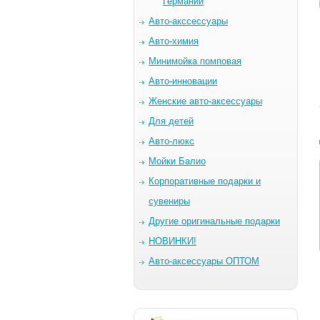
Германии
Авто-акссессуары
Авто-химия
Минимойка помповая
Авто-инновации
Женские авто-аксессуары
Для детей
Авто-люкс
Мойки Балио
Корпоративные подарки и
сувениры
Другие оригинальные подарки
НОВИНКИ!
Авто-аксессуары ОПТОМ