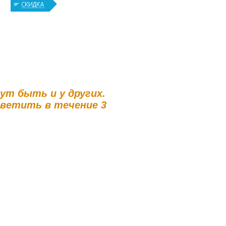
гут быть и у других.
тветить в течение 3