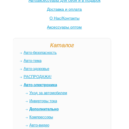
Автоаксессуары для себя и в подарок
Доставка и оплата
О Нас/Контакты
Аксессуары оптом
Каталог
Авто-безопасность
Авто-тема
Авто-здоровье
РАСПРОДАЖА!
Авто-электроника
Уход за автомобилем
Инверторы тока
Дополнительно
Компрессоры
Авто-видео