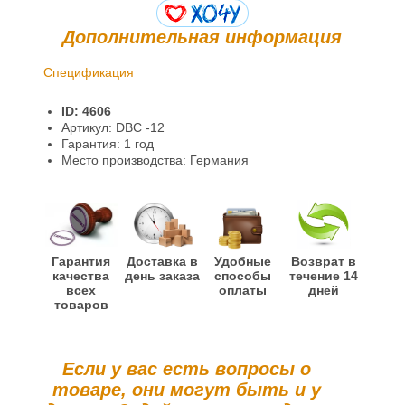
Дополнительная информация
Спецификация
Доставка и оплата
ID: 4606
Гарантии и возврат
Артикул: DBC -12
Гарантия: 1 год
Место производства: Германия
Гарантия
Доставка в
Удобные
Возврат в
качества
день заказа
способы
течение 14
всех
оплаты
дней
товаров
Если у вас есть вопросы о
товаре, они могут быть и у