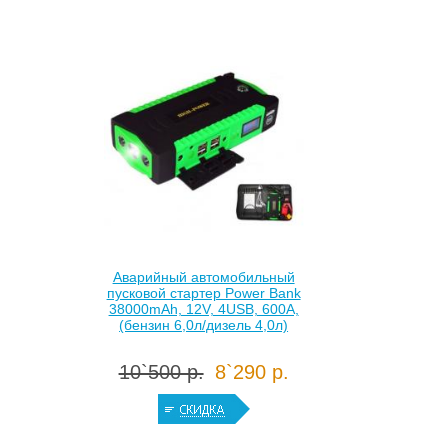
Аварийный автомобильный
пусковой стартер Power Bank
38000mAh, 12V, 4USB, 600A,
(бензин 6,0л/дизель 4,0л)
10`500 р.
8`290 р.