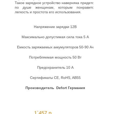
Такое зарядное устройство наверняка придется
по душе женщинам, которым понравится
легкость и простота его использования.
Напряжение зарядки 12В
Максимально допустимая сила тока 5 A
Емкость заряжаемых аккумуляторов 50-90 Ач
Потребляемая мощность 50 Вт
Предохранитель 10 A
Сертификаты CE, RoHS, AB55
Производитель Defort Германия
1`457 р.