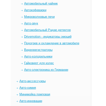
Автомобильный чайник
Автокофеварки
Микроволновые печи
Авто-звук
Автомобильный Радар детектор
Drivemotion - индикаторы эмоций
Подогрев и охлаждение в автомобиле
Видеорегистраторы
Авто-холодильники
Гайковерт для колес
Авто-электроника из Германии
Авто-акссессуары
Авто-химия
Минимойка помповая
Авто-инновации