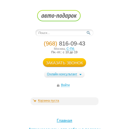
(968)
816-09-43
Москва
,
С-Пб.
Пн.-пт.: с 10 до 19
ЗАКАЗАТЬ ЗВОНОК
Онлайн-консультант
Войти
Корзина пуста
Главная