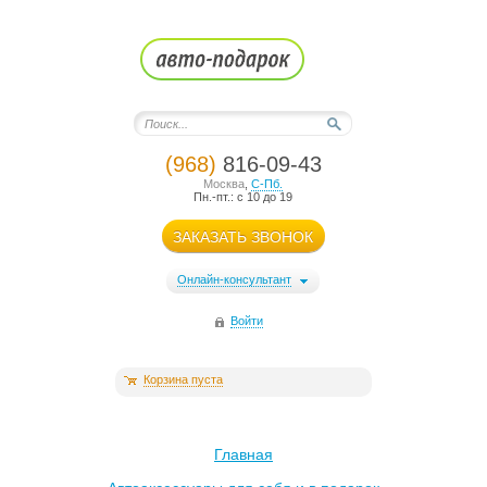
(968)
816-09-43
Москва
,
С-Пб.
Пн.-пт.: с 10 до 19
ЗАКАЗАТЬ ЗВОНОК
Онлайн-консультант
Войти
Корзина пуста
Главная