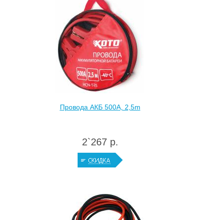
Провода АКБ 500A, 2,5m
2`267 р.