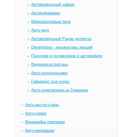
Автомобильный чайник
Автокофеварки
Микроволновые печи
Авто-звук
Автомобильный Радар детектор
Drivemotion - индикаторы эмоций
Подогрев и охлаждение в автомобиле
Видеорегистраторы
Авто-холодильники
Гайковерт для колес
Авто-электроника из Германии
Авто-акссессуары
Авто-химия
Минимойка помповая
Авто-инновации