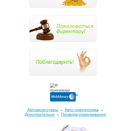
Автоаксессуары
→
Авто-электроника
→
Дополнительно
→
Провода прикуривания