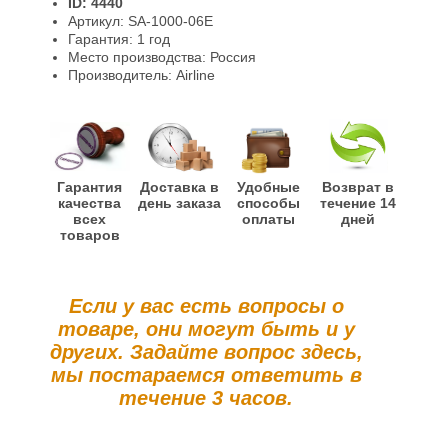
ID: 4440
Гарантии и возврат
Артикул: SA-1000-06E
Гарантия: 1 год
Место производства: Россия
Производитель: Airline
Гарантия
Доставка в
Удобные
Возврат в
качества
день заказа
способы
течение 14
всех
оплаты
дней
товаров
Если у вас есть вопросы о
товаре, они могут быть и у
других. Задайте вопрос здесь,
мы постараемся ответить в
течение 3 часов.