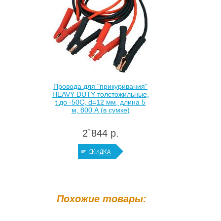
Провода для "прикуривания"
HEAVY DUTY толстожильные,
t до -50С, d=12 мм, длина 5
м, 800 А (в сумке)
2`844 р.
Похожие товары: