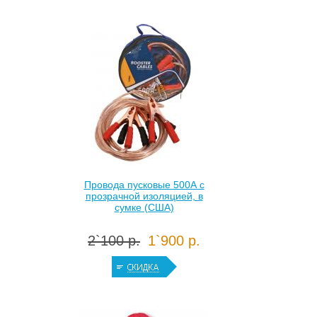
Провода пусковые 500А с
прозрачной изоляцией, в
сумке (США)
2`100 р.
1`900 р.