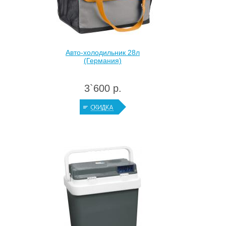
Авто-холодильник 28л
(Германия)
3`600 р.