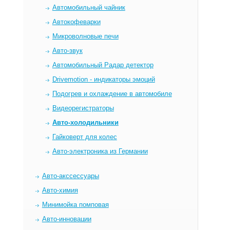
Автомобильный чайник
Автокофеварки
Микроволновые печи
Авто-звук
Автомобильный Радар детектор
Drivemotion - индикаторы эмоций
Подогрев и охлаждение в автомобиле
Видеорегистраторы
Авто-холодильники
Гайковерт для колес
Авто-электроника из Германии
Авто-акссессуары
Авто-химия
Минимойка помповая
Авто-инновации