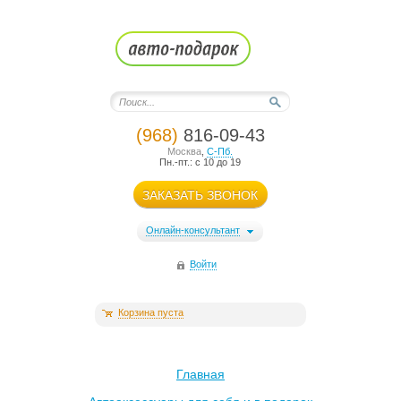
(968)
816-09-43
Москва
,
С-Пб.
Пн.-пт.: с 10 до 19
ЗАКАЗАТЬ ЗВОНОК
Онлайн-консультант
Войти
Корзина пуста
Главная