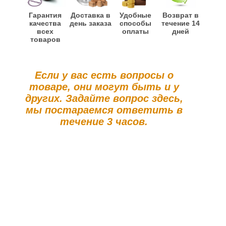
Гарантия
Доставка в
Удобные
Возврат в
качества
день заказа
способы
течение 14
всех
оплаты
дней
товаров
Если у вас есть вопросы о
товаре, они могут быть и у
других. Задайте вопрос здесь,
мы постараемся ответить в
течение 3 часов.