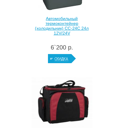
Автомобильный
термоконтейнер
(холодильник) CC-24C 24л
12V/24V
6`200 р.