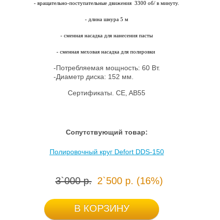
- вращательно-поступательные движения
3300 об/ в минуту.
- длина шнура 5 м
- сменная насадка для нанесения пасты
- сменная меховая насадка для полировки
-Потребляемая мощность: 60 Вт.
-Диаметр диска: 152 мм.
Сертификаты. CE, AB55
Сопутствующий товар:
Полировочный круг Defort DDS-150
3`000 р.
2`500 р. (16%)
В КОРЗИНУ