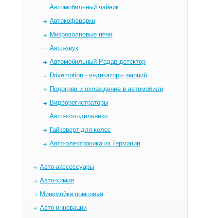
Автомобильный чайник
Автокофеварки
Микроволновые печи
Авто-звук
Автомобильный Радар детектор
Drivemotion - индикаторы эмоций
Подогрев и охлаждение в автомобиле
Видеорегистраторы
Авто-холодильники
Гайковерт для колес
Авто-электроника из Германии
Авто-акссессуары
Авто-химия
Минимойка помповая
Авто-инновации