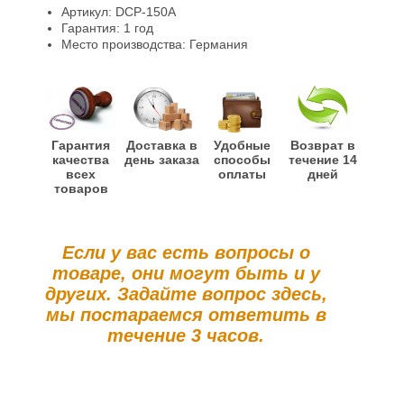
Гарантии и возврат
Артикул: DCP-150A
Гарантия: 1 год
Место производства: Германия
Гарантия
Доставка в
Удобные
Возврат в
качества
день заказа
способы
течение 14
всех
оплаты
дней
товаров
Если у вас есть вопросы о
товаре, они могут быть и у
других. Задайте вопрос здесь,
мы постараемся ответить в
течение 3 часов.