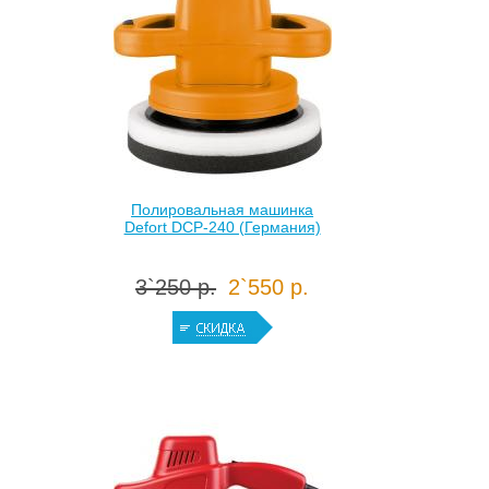
Полировальная машинка
Defort DCP-240 (Германия)
3`250 р.
2`550 р.