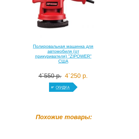
Полировальная машинка для
автомобиля (от
прикуривателя) "ZIPOWER"
США
4`550 р.
4`250 р.
Похожие товары: