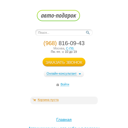
(968)
816-09-43
Москва
,
С-Пб.
Пн.-пт.: с 10 до 19
ЗАКАЗАТЬ ЗВОНОК
Онлайн-консультант
Войти
Корзина пуста
Главная