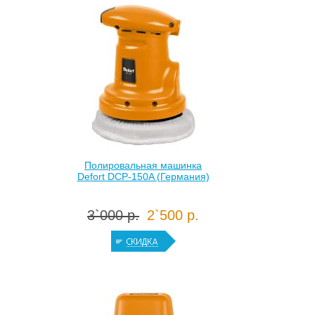
Полировальная машинка
Defort DCP-150A (Германия)
3`000 р.
2`500 р.