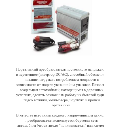
Портативный преобразователь постоянного напряжения
в переменное (инвертор DC/AC), способный обеспечить
питание нагрузки с потреблением мощности в
зависимости от модели указанной на упаковке. Позволит
владельцам автомобилей, находящимся в дорожных
условиях, сделать возможным работу их бытовой аудио-
видео техники, компьютера, ноутбука и прочей
оргтехники.
В качестве источника входного напряжения для данного
преобразователя используется бортовая сеть
автомобиля (через гнездо “прикуривателя” или клеммы