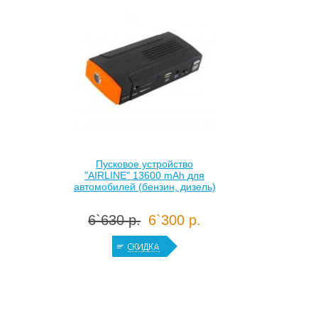
Пусковое устройство
"AIRLINE" 13600 mAh для
автомобилей (бензин, дизель)
6`630 р.
6`300 р.