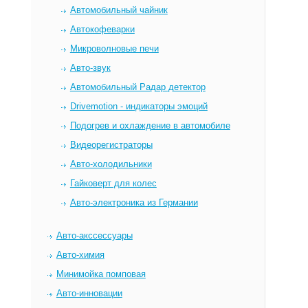
Автомобильный чайник
Автокофеварки
Микроволновые печи
Авто-звук
Автомобильный Радар детектор
Drivemotion - индикаторы эмоций
Подогрев и охлаждение в автомобиле
Видеорегистраторы
Авто-холодильники
Гайковерт для колес
Авто-электроника из Германии
Авто-акссессуары
Авто-химия
Минимойка помповая
Авто-инновации