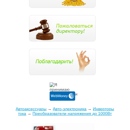
Автоаксессуары
→
Авто-электроника
→
Инверторы
тока
→
Преобразователи напряжения до 1000Вт