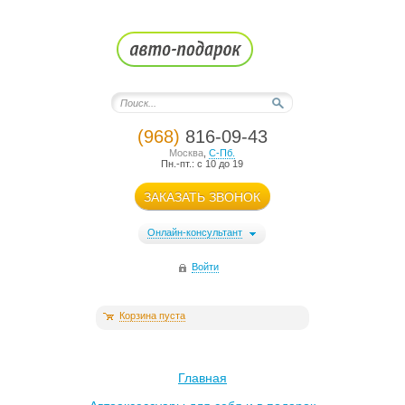
(968)
816-09-43
Москва
,
С-Пб.
Пн.-пт.: с 10 до 19
ЗАКАЗАТЬ ЗВОНОК
Онлайн-консультант
Войти
Корзина пуста
Главная