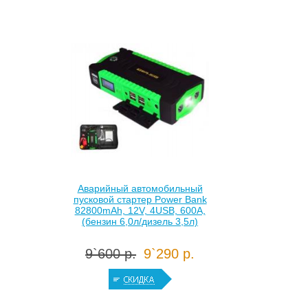
Аварийный автомобильный
пусковой стартер Power Bank
82800mAh, 12V, 4USB, 600A,
(бензин 6,0л/дизель 3,5л)
9`600 р.
9`290 р.