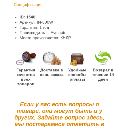
Спецификация
Доставка и оплата
ID: 1548
Гарантии и возврат
Артикул: IN-600W
Гарантия: 1 год
Информация
Производитель: Avs auto
Место производства: КНДР
Гарантия
Доставка в
Удобные
Возврат в
качества
день заказа
способы
течение 14
всех
оплаты
дней
товаров
Если у вас есть вопросы о
товаре, они могут быть и у
других. Задайте вопрос здесь,
мы постараемся ответить в