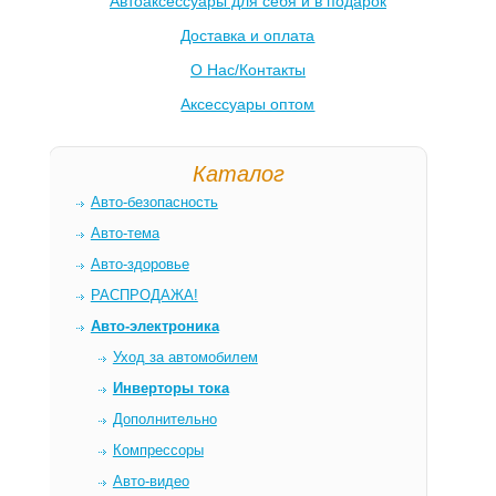
Автоаксессуары для себя и в подарок
Доставка и оплата
О Нас/Контакты
Аксессуары оптом
Каталог
Авто-безопасность
Авто-тема
Авто-здоровье
РАСПРОДАЖА!
Авто-электроника
Уход за автомобилем
Инверторы тока
Дополнительно
Компрессоры
Авто-видео