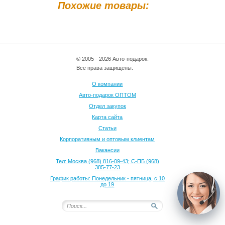
Похожие товары:
© 2005 - 2026 Авто-подарок.
Все права защищены.
О компании
Авто-подарок ОПТОМ
Отдел закупок
Карта сайта
Статьи
Корпоративным и оптовым клиентам
Вакансии
Тел: Москва (968) 816-09-43; С-ПБ (968)
385-77-23
График работы: Понедельник - пятница, с 10
до 19