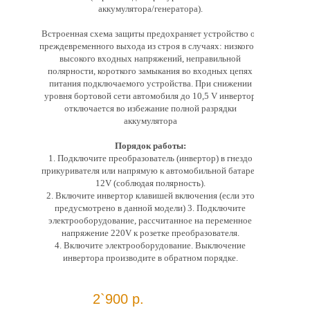
аккумулятора/генератора).
Встроенная схема защиты предохраняет устройство от
преждевременного выхода из строя в случаях: низкого и
высокого входных напряжений, неправильной
полярности, короткого замыкания во входных цепях
питания подключаемого устройства. При снижении
уровня бортовой сети автомобиля до 10,5 V инвертор
отключается во избежание полной разрядки
аккумулятора
Порядок работы:
1. Подключите преобразователь (инвертор) в гнездо
прикуривателя или напрямую к автомобильной батарее
12V (соблюдая полярность).
2. Включите инвертор клавишей включения (если это
предусмотрено в данной модели) 3. Подключите
электрооборудование, рассчитанное на переменное
напряжение 220V к розетке преобразователя.
4. Включите электрооборудование. Выключение
инвертора производите в обратном порядке.
2`900 р.