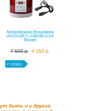
Автомобильная Мультиварка
«AUTO-GIFT» 12В/24В (1.6л)
Япония
7`500 р.
4`250 р.
гут быть и у других.