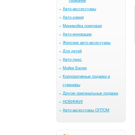
Германии
Авто-акссессуары
Авто-химия
Минимойка помповая
Авто-инновации
Женские авто-аксессуары
Для детей
Авто-люкс
Мойки Балио
Корпоративные подарки и
сувениры
Другие оригинальные подарки
НОВИНКИ!
Авто-аксессуары ОПТОМ