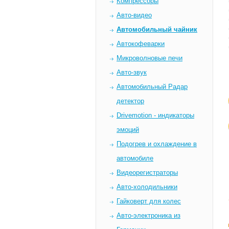
Компрессоры
Авто-видео
Автомобильный чайник
Автокофеварки
Микроволновые печи
Авто-звук
Автомобильный Радар
детектор
Drivemotion - индикаторы
эмоций
Подогрев и охлаждение в
автомобиле
Видеорегистраторы
Авто-холодильники
Гайковерт для колес
Авто-электроника из