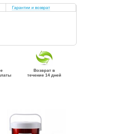
Гарантии и возврат
ые
Возврат в
платы
течение 14 дней