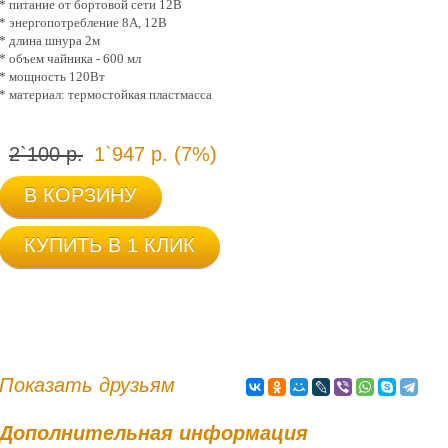
* питание от бортовой сети 12В
* энергопотребление 8А, 12В
* длина шнура 2м
* объем чайника - 600 мл
* мощность 120Вт
* материал: термостойкая пластмасса
2`100 р.
1`947 р. (7%)
В КОРЗИНУ
КУПИТЬ В 1 КЛИК
Показать друзьям
Дополнительная информация