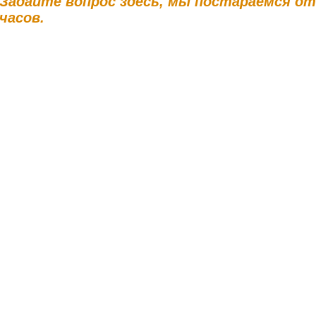
Задайте вопрос здесь, мы постараемся о
часов.