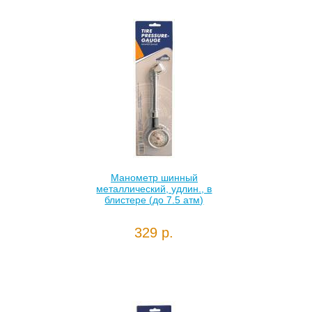
Манометр шинный
металлический, удлин., в
блистере (до 7.5 атм)
329 р.