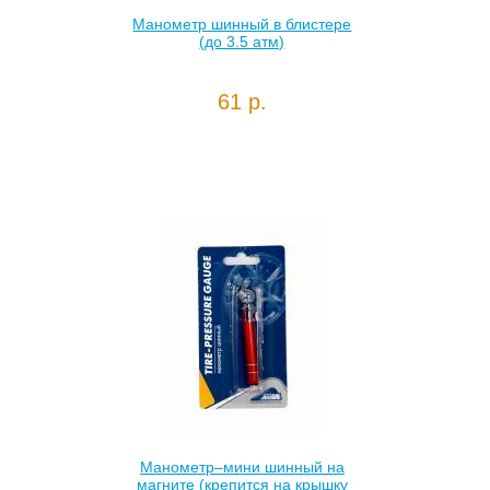
Манометр шинный в блистере
(до 3.5 атм)
61 р.
Манометр–мини шинный на
магните (крепится на крышку