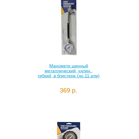
Манометр шинный
металлический, удлин.,
гибкий, в блистере (до 11 атм)
369 р.