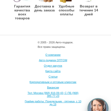
Гарантия
Доставка в
Удобные
Возврат в
качества
день заказа
способы
течение 14
всех
оплаты
дней
товаров
© 2005 - 2026 Авто-подарок.
Все права защищены.
О компании
Авто-подарок ОПТОМ
Отдел закупок
Карта сайта
Статьи
Корпоративным и оптовым клиентам
Вакансии
Тел: Москва (968) 816-09-43; С-ПБ (968)
385-77-23
График работы: Понедельник - пятница, с 10
до 19