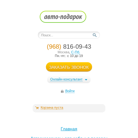
(968)
816-09-43
Москва
,
С-Пб.
Пн.-пт.: с 10 до 19
ЗАКАЗАТЬ ЗВОНОК
Онлайн-консультант
Войти
Корзина пуста
Главная