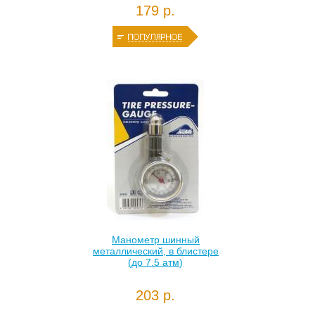
179 р.
Манометр шинный
металлический, в блистере
(до 7.5 атм)
203 р.