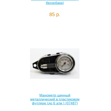
бензобака)
85 р.
Манометр шинный
металлический в пластиковом
футляре (до 6 атм.) (07487)