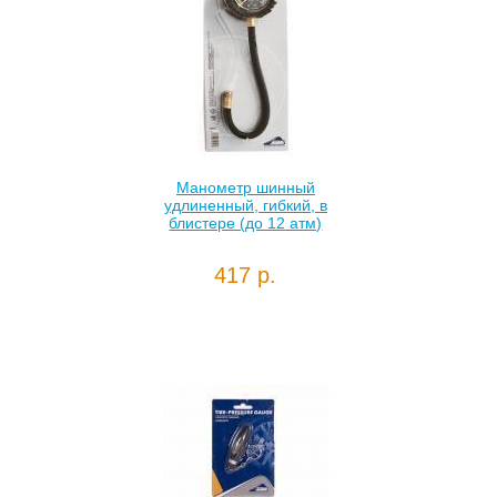
Манометр шинный
удлиненный, гибкий, в
блистере (до 12 атм)
417 р.