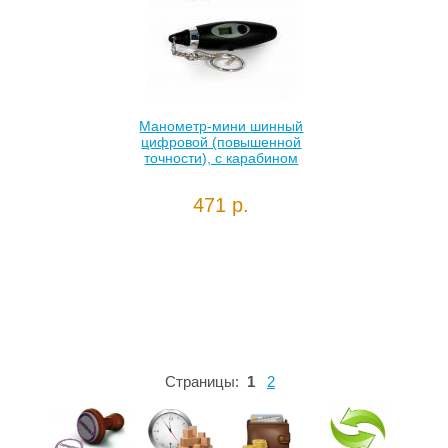
Манометр-мини шинный
цифровой (повышенной
точности), с карабином
471 р.
Страницы:
1
2