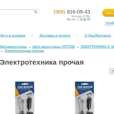
(968)
816-09-43
ЗАКА
Москва
,
С-Пб.
Пн.-пт.: с 10 до 19
Онлай
бя и в подарок
Доставка и оплата
О Нас/Контакты
Автоаксессуары
→
Авто-аксессуары ОПТОМ
→
ЭЛЕКТРОНИКА И 
→
Электротехника прочая
Электротехника прочая