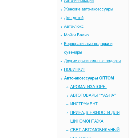
Авто-инновации
Женские авто-аксессуары
Для детей
Авто-люкс
Мойки Балио
Корпоративные подарки и
сувениры
Другие оригинальные подарки
НОВИНКИ!
Авто-аксессуары ОПТОМ
AРОМАТИЗАТОРЫ
АВТОТОВАРЫ "YASHA"
ИНСТРУМЕНТ
ПРИНАДЛЕЖНОСТИ ДЛЯ
ШИНОМОНТАЖА
СВЕТ АВТОМОБИЛЬНЫЙ