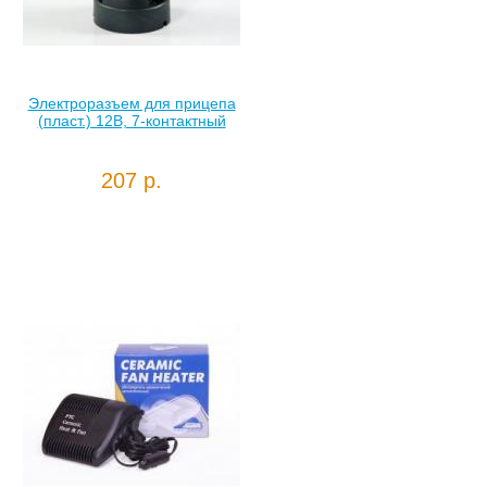
Электроразъем для прицепа
(пласт.) 12В, 7-контактный
207 р.