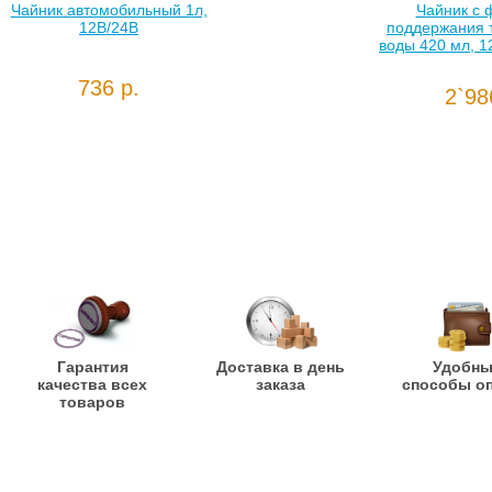
Чайник автомобильный 1л,
Чайник с 
12В/24В
поддержания 
воды 420 мл, 1
736 р.
2`98
Гарантия
Доставка в день
Удобн
качества всех
заказа
способы о
товаров