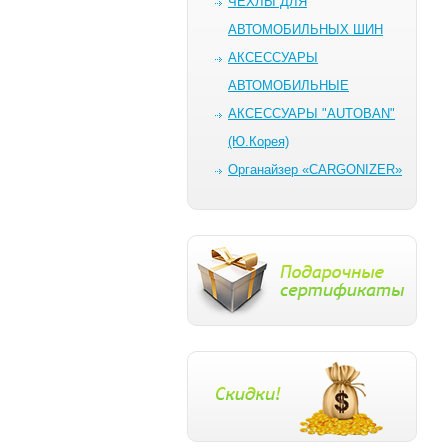
ЧЕХЛЫ ДЛЯ
АВТОМОБИЛЬНЫХ ШИН
AКСЕССУАРЫ
АВТОМОБИЛЬНЫЕ
АКСЕССУАРЫ "AUTOBAN"
(Ю.Корея)
Органайзер «CARGONIZER»