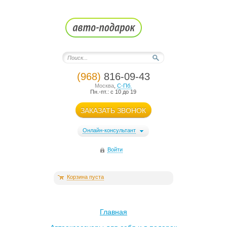
(968)
816-09-43
Москва
,
С-Пб.
Пн.-пт.: с 10 до 19
ЗАКАЗАТЬ ЗВОНОК
Онлайн-консультант
Войти
Корзина пуста
Главная