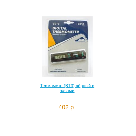
Термометр (BT3) чёрный с
часами
402 р.