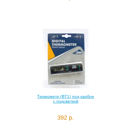
Термометр (BT1) под карбон
с подсветкой
392 р.