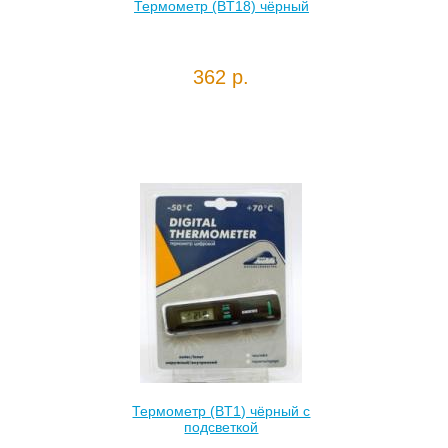
Термометр (BT18) чёрный
362 р.
Термометр (BT1) чёрный с
подсветкой