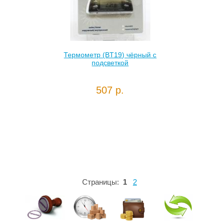
Термометр (BT19) чёрный с
подсветкой
507 р.
Страницы:
1
2