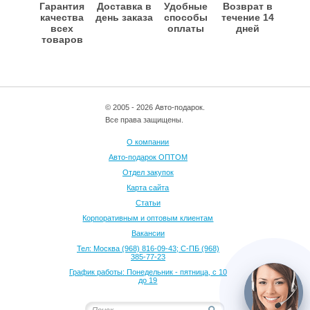
Гарантия
Доставка в
Удобные
Возврат в
качества
день заказа
способы
течение 14
всех
оплаты
дней
товаров
© 2005 - 2026 Авто-подарок.
Все права защищены.
О компании
Авто-подарок ОПТОМ
Отдел закупок
Карта сайта
Статьи
Корпоративным и оптовым клиентам
Вакансии
Тел: Москва (968) 816-09-43; С-ПБ (968)
385-77-23
График работы: Понедельник - пятница, с 10
до 19