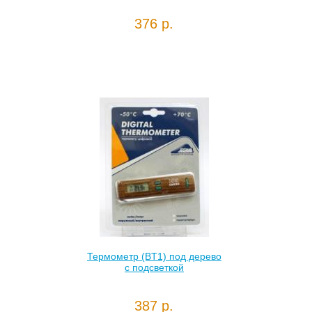
376 р.
Термометр (BT1) под дерево
с подсветкой
387 р.