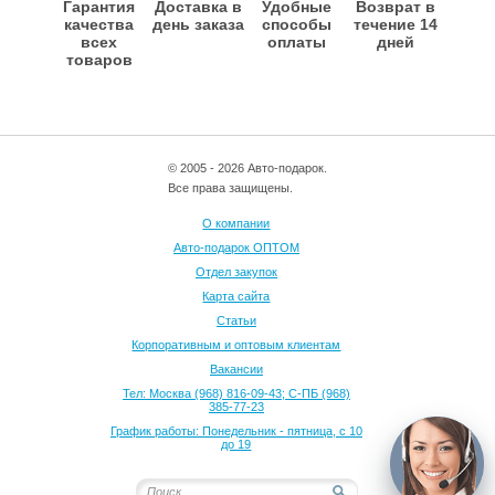
Гарантия
Доставка в
Удобные
Возврат в
качества
день заказа
способы
течение 14
всех
оплаты
дней
товаров
© 2005 - 2026 Авто-подарок.
Все права защищены.
О компании
Авто-подарок ОПТОМ
Отдел закупок
Карта сайта
Статьи
Корпоративным и оптовым клиентам
Вакансии
Тел: Москва (968) 816-09-43; С-ПБ (968)
385-77-23
График работы: Понедельник - пятница, с 10
до 19