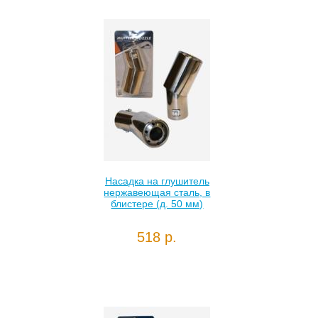
Насадка на глушитель
нержавеющая сталь, в
блистере (д. 50 мм)
518 р.