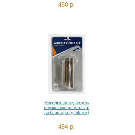
450 р.
Насадка на глушитель
нержавеющая сталь, в
дв.блистере (д. 55 мм)
454 р.