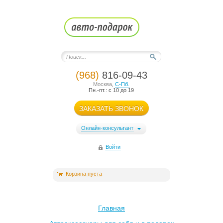
(968)
816-09-43
Москва
,
С-Пб.
Пн.-пт.: с 10 до 19
ЗАКАЗАТЬ ЗВОНОК
Онлайн-консультант
Войти
Корзина пуста
Главная