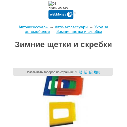
Автоаксессуары
→
Авто-акссессуары
→
Уход за
автомобилем
→
Зимние щетки и скребки
Зимние щетки и скребки
15
30
60
Все
Показывать товаров на странице:
9