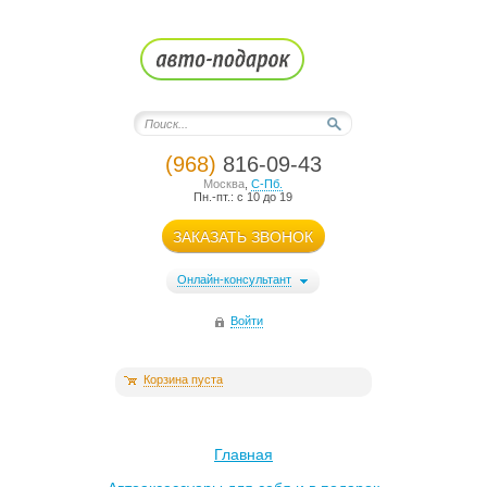
(968)
816-09-43
Москва
,
С-Пб.
Пн.-пт.: с 10 до 19
ЗАКАЗАТЬ ЗВОНОК
Онлайн-консультант
Войти
Корзина пуста
Главная