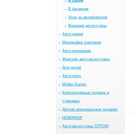
В салон
В багажник
Уход за автомобилем
Внешние аксессуары
Авто-химия
Минимойка помповая
Авто-инновации
Женские авто-аксессуары
Для детей
Авто-люкс
Мойки Балио
Корпоративные подарки и
сувениры
Другие оригинальные подарки
НОВИНКИ!
Авто-аксессуары ОПТОМ