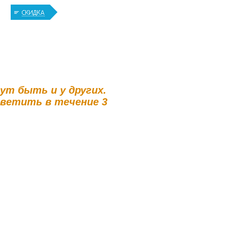
гут быть и у других.
тветить в течение 3