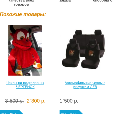
качества всех
заказа
способы о
товаров
Похожие товары:
Чехлы на подголовник
Автомобильные чехлы c
ЧЕРТЕНОК
рисунком ЛЕВ
3`500 р.
2`800 р.
1`500 р.