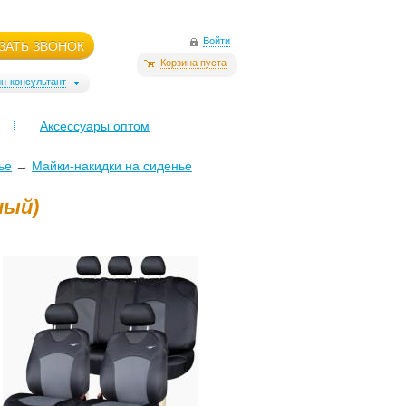
Войти
ЗАТЬ ЗВОНОК
Корзина пуста
н-консультант
Аксессуары оптом
ье
→
Майки-накидки на сиденье
ный)