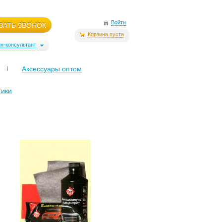
Войти
ЗАТЬ ЗВОНОК
Корзина пуста
н-консультант
Аксессуары оптом
тики