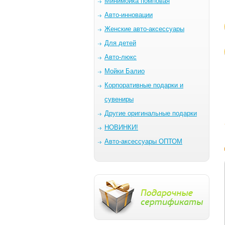
Минимойка помповая
Авто-инновации
Женские авто-аксессуары
Для детей
Авто-люкс
Мойки Балио
Корпоративные подарки и
сувениры
Другие оригинальные подарки
НОВИНКИ!
Авто-аксессуары ОПТОМ