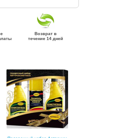
ые
Возврат в
платы
течение 14 дней