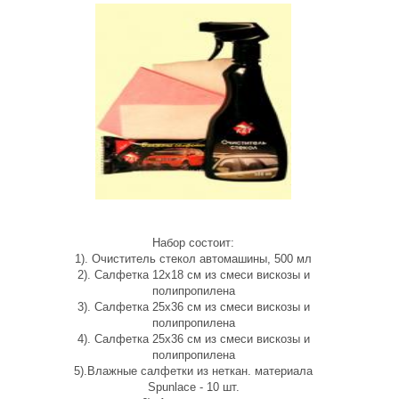
Набор состоит:
1). Очиститель стекол автомашины, 500 мл
2). Салфетка 12х18 см из смеси вискозы и
полипропилена
3). Салфетка 25х36 см из смеси вискозы и
полипропилена
4). Салфетка 25х36 см из смеси вискозы и
полипропилена
5).Влажные салфетки из неткан. материала
Spunlace - 10 шт.