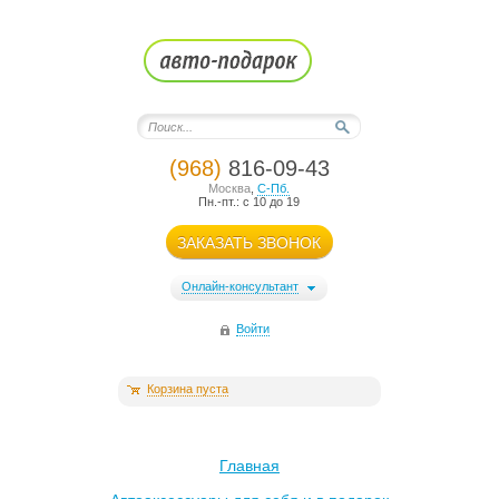
(968)
816-09-43
Москва
,
С-Пб.
Пн.-пт.: с 10 до 19
ЗАКАЗАТЬ ЗВОНОК
Онлайн-консультант
Войти
Корзина пуста
Главная