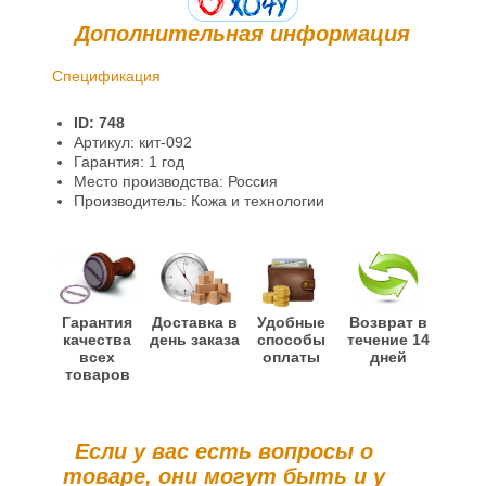
Дополнительная информация
Спецификация
Доставка и оплата
ID: 748
Гарантии и возврат
Артикул: кит-092
Гарантия: 1 год
Информация
Место производства: Россия
Производитель: Кожа и технологии
Гарантия
Доставка в
Удобные
Возврат в
качества
день заказа
способы
течение 14
всех
оплаты
дней
товаров
Если у вас есть вопросы о
товаре, они могут быть и у