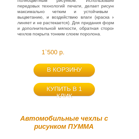
полноцветным рисунком. Использование
передовых технологий печати, делает рисунок
максимально четким и устойчивым к
выцветанию, и воздействию влаги (краска не
линяет и не растекается). Для придания формы
и дополнительной мягкости, обратная сторона
чехлов покрыта тонким слоем поролона.
1`500 р.
В КОРЗИНУ
КУПИТЬ В 1
КЛИК
Автомобильные чехлы c
рисунком ПУММА