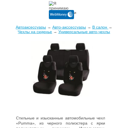
Автоаксессуары
→
Авто-акссессуары
→
В салон
→
Чехлы на сиденье
→
Универсальные авто-чехлы
Стильные и изысканные автомобильные чехлы
«Pumma», из черного полиэстера с ярким