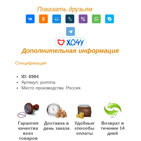
Показать друзьям
Дополнительная информация
Спецификация
Доставка и оплата
ID: 6984
Гарантии и возврат
Артикул: pumma
Место производства: Россия
Гарантия
Доставка в
Удобные
Возврат в
качества
день заказа
способы
течение 14
всех
оплаты
дней
товаров