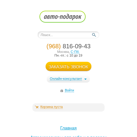
(968)
816-09-43
Москва
,
С-Пб.
Пн.-пт.: с 10 до 19
ЗАКАЗАТЬ ЗВОНОК
Онлайн-консультант
Войти
Корзина пуста
Главная