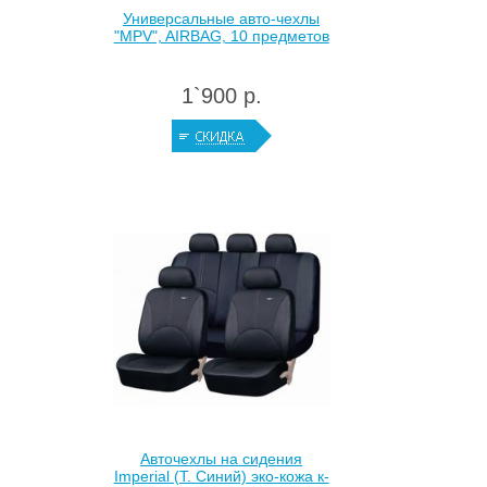
Универсальные авто-чехлы
"MPV", AIRBAG, 10 предметов
1`900 р.
Авточехлы на сидения
Imperial (Т. Синий) эко-кожа к-