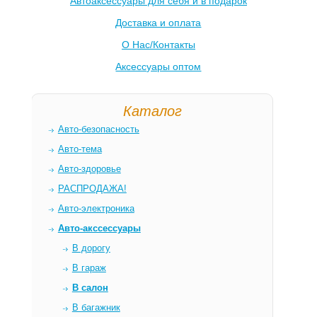
Автоаксессуары для себя и в подарок
Доставка и оплата
О Нас/Контакты
Аксессуары оптом
Каталог
Авто-безопасность
Авто-тема
Авто-здоровье
РАСПРОДАЖА!
Авто-электроника
Авто-акссессуары
В дорогу
В гараж
В салон
В багажник