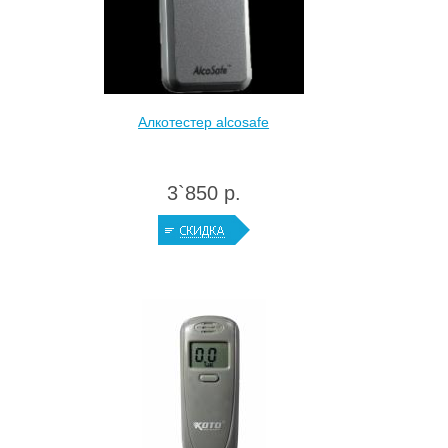
Алкотестер alcosafe
3`850 р.