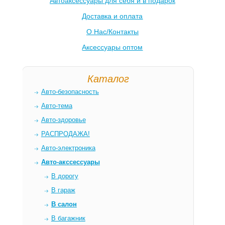
Автоаксессуары для себя и в подарок
Доставка и оплата
О Нас/Контакты
Аксессуары оптом
Каталог
Авто-безопасность
Авто-тема
Авто-здоровье
РАСПРОДАЖА!
Авто-электроника
Авто-акссессуары
В дорогу
В гараж
В салон
В багажник