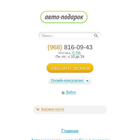
(968)
816-09-43
Москва
,
С-Пб.
Пн.-пт.: с 10 до 19
ЗАКАЗАТЬ ЗВОНОК
Онлайн-консультант
Войти
Корзина пуста
Главная