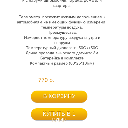
и с наружи автомобиля, гаража, дома или
квартиры.
Термометр послужит нужным дополнением к
автомобилям не имеющих функцию измерения
температуры воздуха.
Преимущества:
Измеряет температуру воздуха внутри и
снаружи
Температурный диапазон: -50С /+50С
Длина провода выносного датчика: 3м
Батарейка в комплекте
Компактный размер (80*25*13мм)
770 р.
В КОРЗИНУ
КУПИТЬ В 1
КЛИК