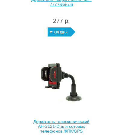
777 чёрный
277 р.
Держатель телескопический
АН-2121-D для сотовых
телефонов /КПК/GPS