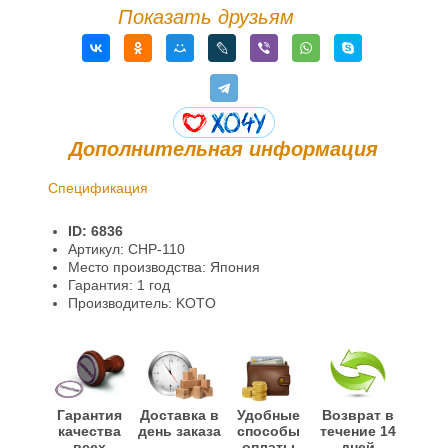
Показать друзьям
Дополнительная информация
Спецификация
Доставка и оплата
ID: 6836
Гарантии и возврат
Артикул: CHP-110
Место производства: Япония
Гарантия: 1 год
Производитель: KOTO
Гарантия
Доставка в
Удобные
Возврат в
качества
день заказа
способы
течение 14
всех
оплаты
дней