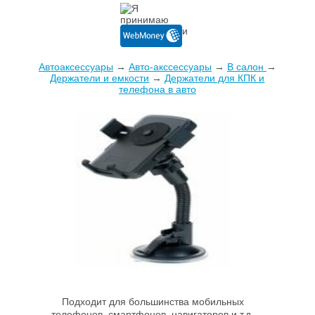
Автоаксессуары
→
Авто-акссессуары
→
В салон
→
Держатели и емкости
→
Держатели для КПК и
телефона в авто
Подходит для большинства мобильных
телефонов, смартфонов, навигаторов и т.д.