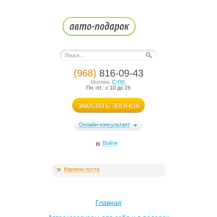
(968)
816-09-43
Москва
,
С-Пб.
Пн.-пт.: с 10 до 19
ЗАКАЗАТЬ ЗВОНОК
Онлайн-консультант
Войти
Корзина пуста
Главная