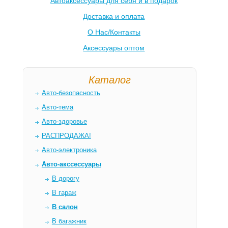
Автоаксессуары для себя и в подарок
Доставка и оплата
О Нас/Контакты
Аксессуары оптом
Каталог
Авто-безопасность
Авто-тема
Авто-здоровье
РАСПРОДАЖА!
Авто-электроника
Авто-акссессуары
В дорогу
В гараж
В салон
В багажник