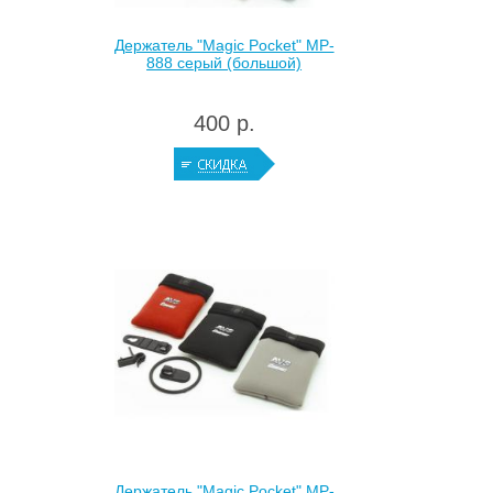
Держатель "Magic Pocket" MP-
888 серый (большой)
400 р.
Держатель "Magic Pocket" MP-