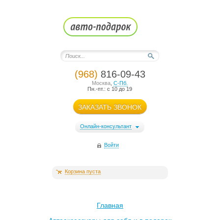
(968)
816-09-43
Москва
,
С-Пб.
Пн.-пт.: с 10 до 19
ЗАКАЗАТЬ ЗВОНОК
Онлайн-консультант
Войти
Корзина пуста
Главная