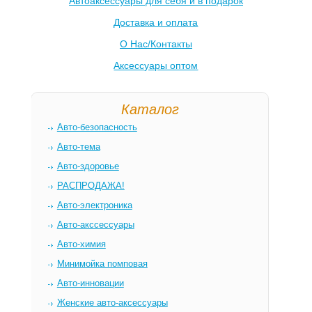
Автоаксессуары для себя и в подарок
Доставка и оплата
О Нас/Контакты
Аксессуары оптом
Каталог
Авто-безопасность
Авто-тема
Авто-здоровье
РАСПРОДАЖА!
Авто-электроника
Авто-акссессуары
Авто-химия
Минимойка помповая
Авто-инновации
Женские авто-аксессуары