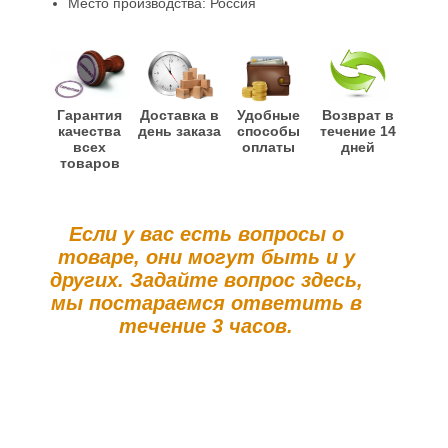
Место производства: Россия
Гарантия
Доставка в
Удобные
Возврат в
качества
день заказа
способы
течение 14
всех
оплаты
дней
товаров
Если у вас есть вопросы о
товаре, они могут быть и у
других. Задайте вопрос здесь,
мы постараемся ответить в
течение 3 часов.