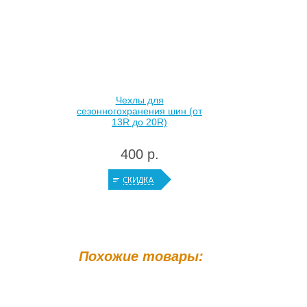
Чехлы для
сезонногохранения шин (от
13R до 20R)
400 р.
Похожие товары: