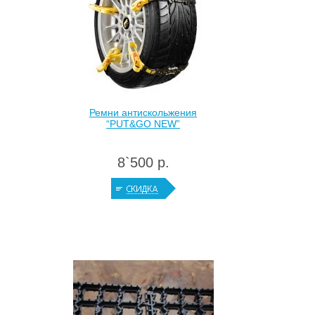
Ремни антискольжения
“PUT&GO NEW”
8`500 р.