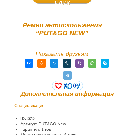
КЛИК
Ремни антискольжения
“PUT&GO NEW”
Показать друзьям
Дополнительная информация
Спецификация
Доставка и оплата
ID: 575
Гарантии и возврат
Артикул: PUT&GO New
Гарантия: 1 год
Информация
Место производства: Италия