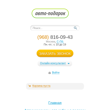
(968)
816-09-43
Москва
,
С-Пб.
Пн.-пт.: с 10 до 19
ЗАКАЗАТЬ ЗВОНОК
Онлайн-консультант
Войти
Корзина пуста
Главная