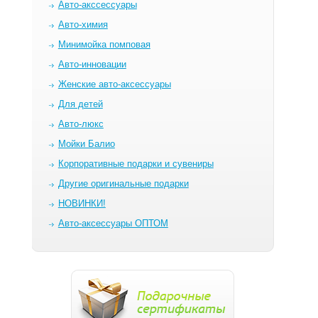
Авто-акссессуары
Авто-химия
Минимойка помповая
Авто-инновации
Женские авто-аксессуары
Для детей
Авто-люкс
Мойки Балио
Корпоративные подарки и сувениры
Другие оригинальные подарки
НОВИНКИ!
Авто-аксессуары ОПТОМ