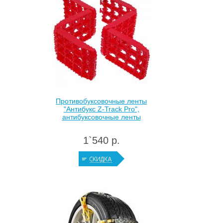
Противобуксовочные ленты
"Антибукс Z-Track Pro",
антибуксовочные ленты
1`540 р.