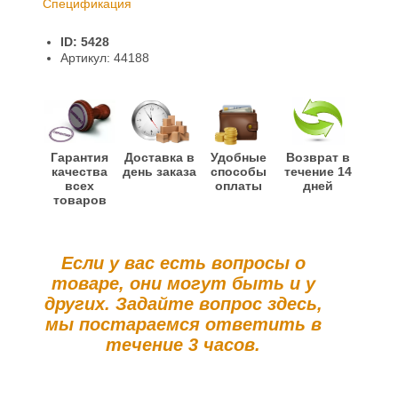
Спецификация
Доставка и оплата
ID: 5428
Гарантии и возврат
Артикул: 44188
Гарантия
Доставка в
Удобные
Возврат в
качества
день заказа
способы
течение 14
всех
оплаты
дней
товаров
Если у вас есть вопросы о
товаре, они могут быть и у
других. Задайте вопрос здесь,
мы постараемся ответить в
течение 3 часов.