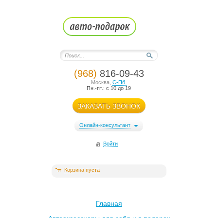
(968)
816-09-43
Москва
,
С-Пб.
Пн.-пт.: с 10 до 19
ЗАКАЗАТЬ ЗВОНОК
Онлайн-консультант
Войти
Корзина пуста
Главная