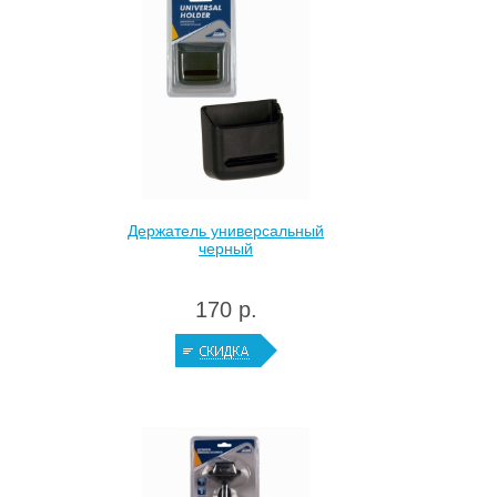
Держатель универсальный
черный
170 р.