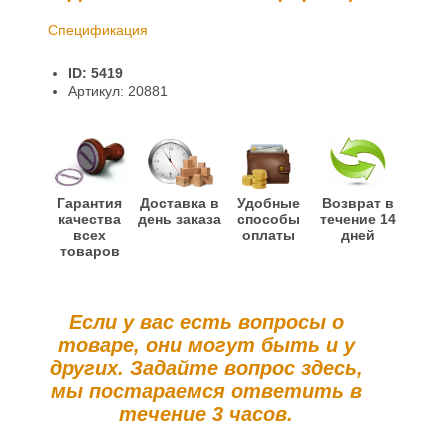
Спецификация
Доставка и оплата
ID: 5419
Гарантии и возврат
Артикул: 20881
Гарантия
Доставка в
Удобные
Возврат в
качества
день заказа
способы
течение 14
всех
оплаты
дней
товаров
Если у вас есть вопросы о
товаре, они могут быть и у
других. Задайте вопрос здесь,
мы постараемся ответить в
течение 3 часов.