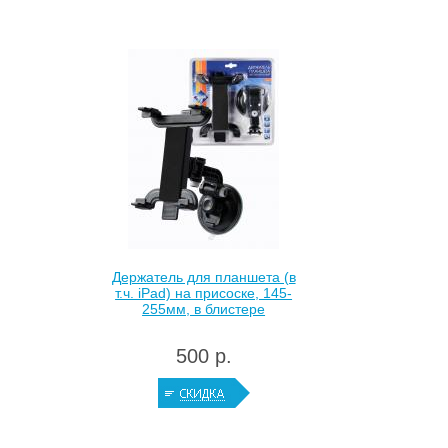
Держатель для планшета (в
т.ч. iPad) на присоске, 145-
255мм, в блистере
500 р.