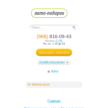
(968)
816-09-43
Москва
,
С-Пб.
Пн.-пт.: с 10 до 19
ЗАКАЗАТЬ ЗВОНОК
Онлайн-консультант
Войти
Корзина пуста
Главная