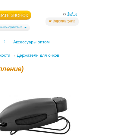
Войти
ЗАТЬ ЗВОНОК
Корзина пуста
н-консультант
Аксессуары оптом
кости
→
Держатели для очков
пление)