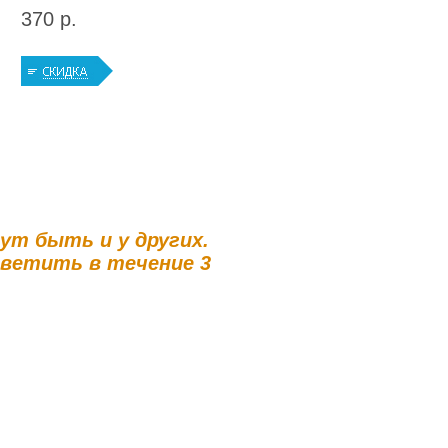
370 р.
гут быть и у других.
тветить в течение 3