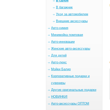
В салон
В багажник
Уход за автомобилем
Внешние аксессуары
Авто-химия
Минимойка помповая
Авто-инновации
Женские авто-аксессуары
Для детей
Авто-люкс
Мойки Балио
Корпоративные подарки и
сувениры
Другие оригинальные подарки
НОВИНКИ!
Авто-аксессуары ОПТОМ