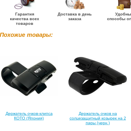
Гарантия
Доставка в день
Удобн
качества всех
заказа
способы о
товаров
Похожие товары:
Держатель очков-клипса
Держатель очков на
КОТО (Япония)
солцезащитный козырек на 2
пары (черн.)