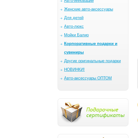
Авто-инновации
Женские авто-аксессуары
Для детей
Авто-люкс
Мойки Балио
Корпоративные подарки и
сувениры
Другие оригинальные подарки
НОВИНКИ!
Авто-аксессуары ОПТОМ