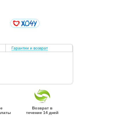
Гарантии и возврат
ые
Возврат в
платы
течение 14 дней