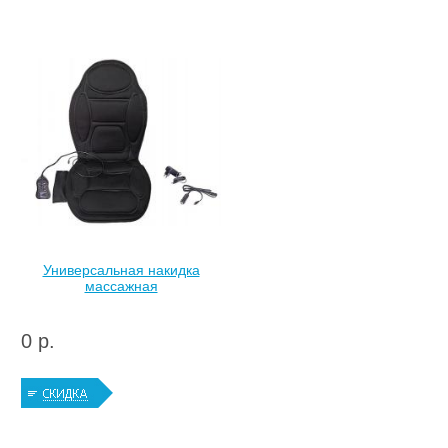
Универсальная накидка
массажная
0 р.