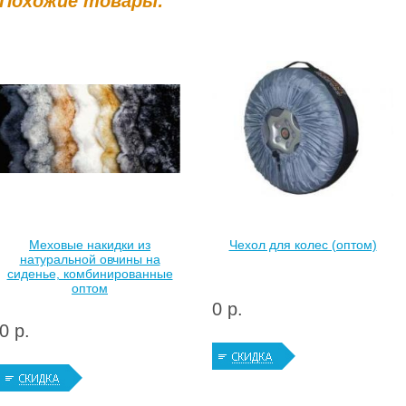
Похожие товары:
Меховые накидки из
Чехол для колес (оптом)
натуральной овчины на
сиденье, комбинированные
оптом
0 р.
0 р.