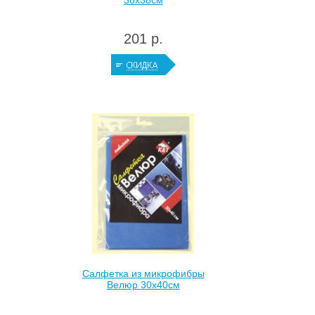
38х38см
201 р.
Салфетка из микрофибры
Велюр 30х40см