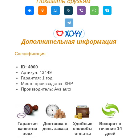
Показать друзьям
Дополнительная информация
Спецификация
Доставка и оплата
ID: 4960
Гарантии и возврат
Артикул: 43449
Гарантия: 1 год
Место производства: КНР
Производитель: Avs auto
Гарантия
Доставка в
Удобные
Возврат в
качества
день заказа
способы
течение 14
всех
оплаты
дней