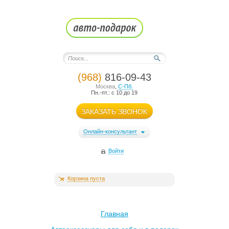
(968)
816-09-43
Москва
,
С-Пб.
Пн.-пт.: с 10 до 19
ЗАКАЗАТЬ ЗВОНОК
Онлайн-консультант
Войти
Корзина пуста
Главная