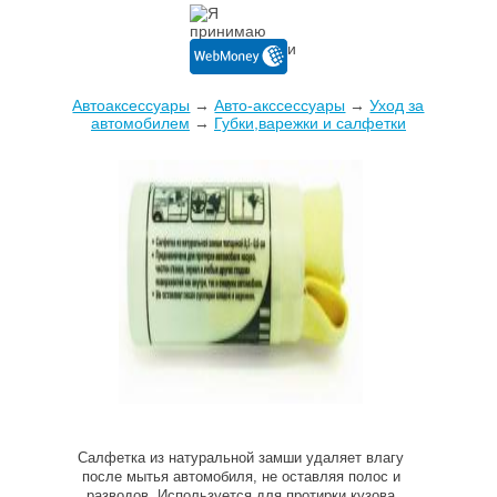
Автоаксессуары
→
Авто-акссессуары
→
Уход за
автомобилем
→
Губки,варежки и салфетки
Салфетка из натуральной замши удаляет влагу
после мытья автомобиля, не оставляя полос и
разводов. Используется для протирки кузова