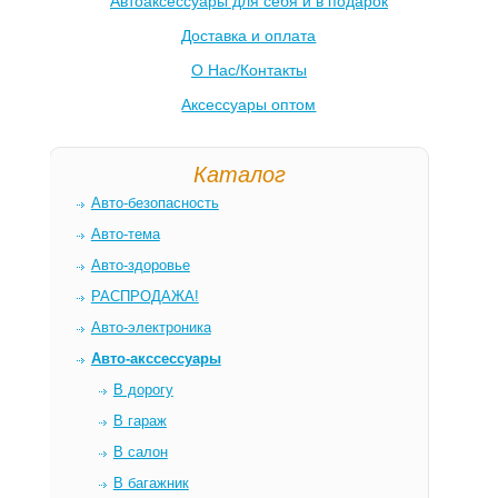
Автоаксессуары для себя и в подарок
Доставка и оплата
О Нас/Контакты
Аксессуары оптом
Каталог
Авто-безопасность
Авто-тема
Авто-здоровье
РАСПРОДАЖА!
Авто-электроника
Авто-акссессуары
В дорогу
В гараж
В салон
В багажник