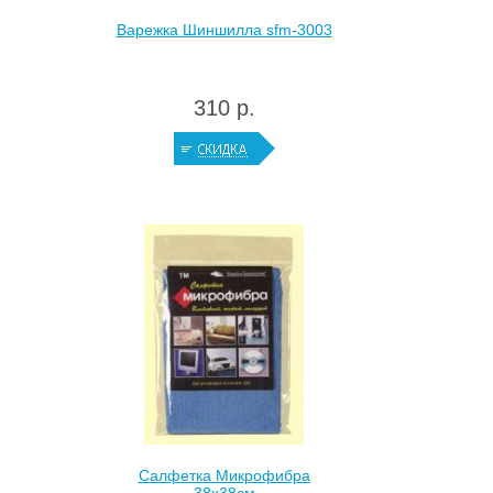
Варежка Шиншилла sfm-3003
310 р.
Салфетка Микрофибра