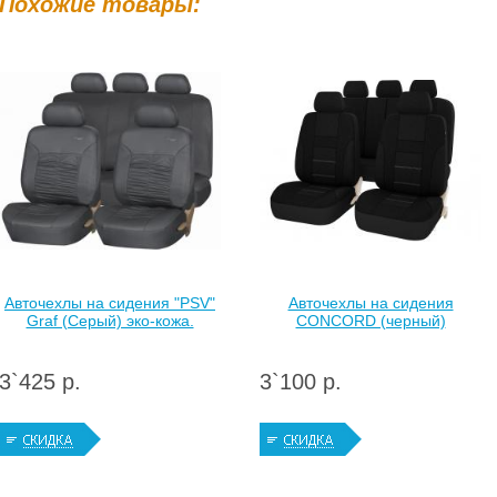
Похожие товары:
Авточехлы на сидения "PSV"
Авточехлы на сидения
Graf (Серый) эко-кожа.
CONCORD (черный)
3`425 р.
3`100 р.