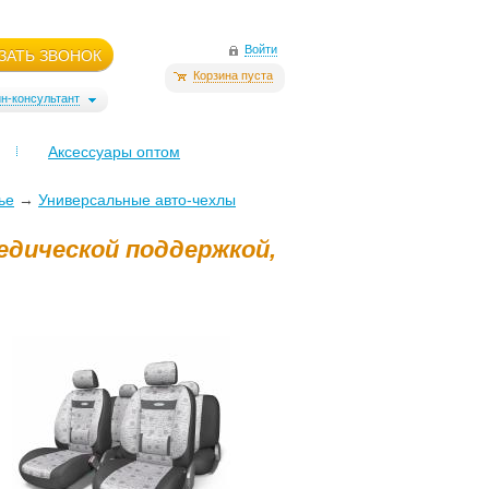
Войти
ЗАТЬ ЗВОНОК
Корзина пуста
н-консультант
Аксессуары оптом
ье
→
Универсальные авто-чехлы
едической поддержкой,