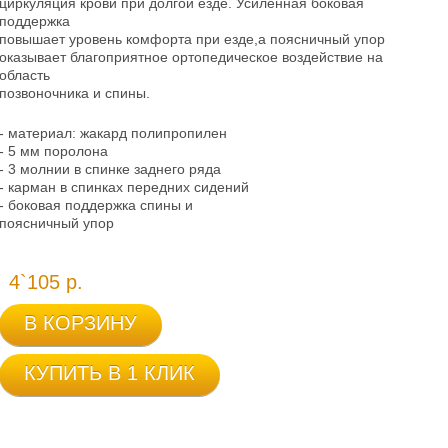
циркуляция крови при долгой езде. Усиленная боковая
поддержка
повышает уровень комфорта при езде,а поясничный упор
оказывает благоприятное ортопедическое воздействие на
область
позвоночника и спины.
- материал: жакард полипропилен
- 5 мм поролона
- 3 молнии в спинке заднего ряда
- карман в спинках передних сидений
- боковая поддержка спины и
поясничный упор
4`105 р.
В КОРЗИНУ
КУПИТЬ В 1 КЛИК