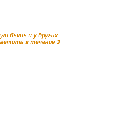
гут быть и у других.
тветить в течение 3