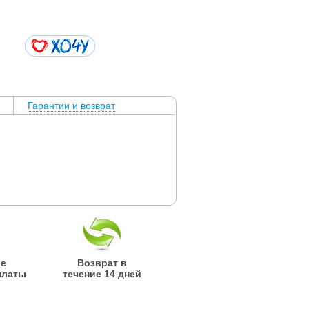
Гарантии и возврат
ые
Возврат в
платы
течение 14 дней