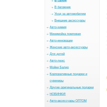
В салон
В багажник
Уход за автомобилем
Внешние аксессуары
Авто-химия
Минимойка помповая
Авто-инновации
Женские авто-аксессуары
Для детей
Авто-люкс
Мойки Балио
Корпоративные подарки и
сувениры
Другие оригинальные подарки
НОВИНКИ!
Авто-аксессуары ОПТОМ