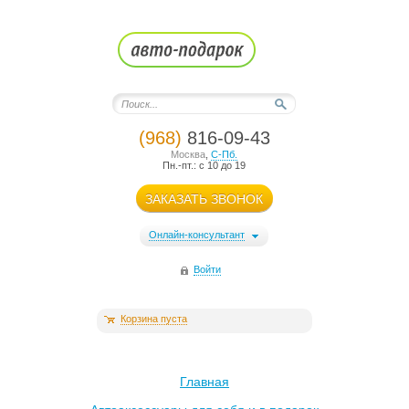
(968)
816-09-43
Москва
,
С-Пб.
Пн.-пт.: с 10 до 19
ЗАКАЗАТЬ ЗВОНОК
Онлайн-консультант
Войти
Корзина пуста
Главная