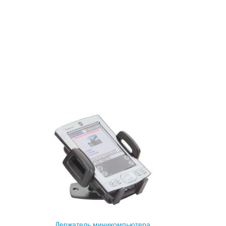
Держатель миникомпьютера