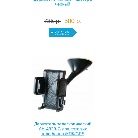
черный
785 р.
500 р.
Держатель телескопический
AH-4929-C для сотовых
телефонов /КПК/GPS