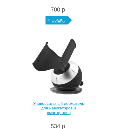
700 р.
Универсальный держатель
для навигаторов и
смартфонов
534 р.