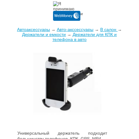
Автоаксессуары
→
Авто-акссессуары
→
В салон
→
Держатели и емкости
→
Держатели для КПК и
телефона в авто
Универсальный держатель подходит к
большинству телефонов, КПК, GPS, MP4.