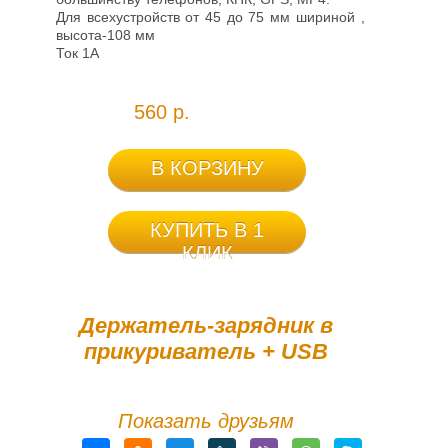
Для всехустройств от 45 до 75 мм шириной , а
высота-108 мм
Ток 1А
560 р.
В КОРЗИНУ
КУПИТЬ В 1
КЛИК
Держатель-зарядник в
прикуриватель + USB
Показать друзьям