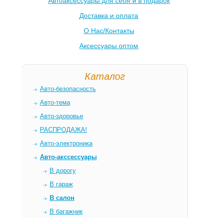
Автоаксессуары для себя и в подарок
Доставка и оплата
О Нас/Контакты
Аксессуары оптом
Каталог
Авто-безопасность
Авто-тема
Авто-здоровье
РАСПРОДАЖА!
Авто-электроника
Авто-акссессуары
В дорогу
В гараж
В салон
В багажник