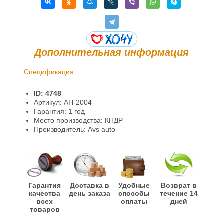
Дополнительная информация
Спецификация
Доставка и оплата
ID: 4748
Гарантии и возврат
Артикул: AH-2004
Гарантия: 1 год
Место производства: КНДР
Производитель: Avs auto
Гарантия
Доставка в
Удобные
Возврат в
качества
день заказа
способы
течение 14
всех
оплаты
дней
товаров