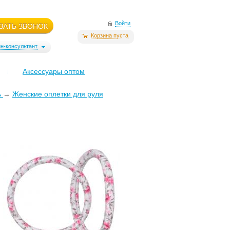
Войти
ЗАТЬ ЗВОНОК
Корзина пуста
н-консультант
Аксессуары оптом
ь
→
Женские оплетки для руля