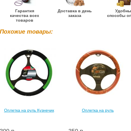
Гарантия
Доставка в день
Удобн
качества всех
заказа
способы о
товаров
Похожие товары:
Оплетка на руль Кузнечик
Оплетка на руль