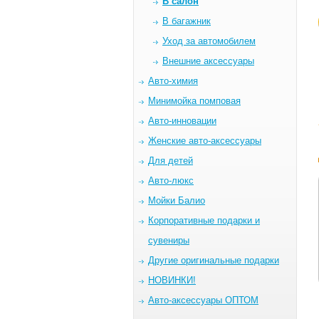
В салон
В багажник
Уход за автомобилем
Внешние аксессуары
Авто-химия
Минимойка помповая
Авто-инновации
Женские авто-аксессуары
Для детей
Авто-люкс
Мойки Балио
Корпоративные подарки и
сувениры
Другие оригинальные подарки
НОВИНКИ!
Авто-аксессуары ОПТОМ