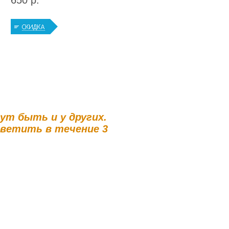
650 р.
гут быть и у других.
тветить в течение 3