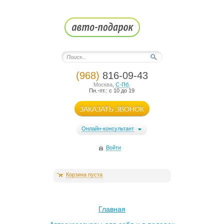
(968)
816-09-43
Москва
,
С-Пб.
Пн.-пт.: с 10 до 19
ЗАКАЗАТЬ ЗВОНОК
Онлайн-консультант
Войти
Корзина пуста
Главная