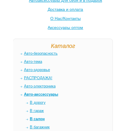
Автоаксессуары для себя и в подарок
Доставка и оплата
О Нас/Контакты
Аксессуары оптом
Каталог
Авто-безопасность
Авто-тема
Авто-здоровье
РАСПРОДАЖА!
Авто-электроника
Авто-акссессуары
В дорогу
В гараж
В салон
В багажник