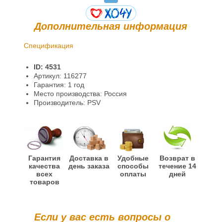
Дополнительная информация
Спецификация
Доставка и оплата
ID: 4531
Гарантии и возврат
Артикул: 116277
Гарантия: 1 год
Место производства: Россия
Производитель: PSV
Гарантия
Доставка в
Удобные
Возврат в
качества
день заказа
способы
течение 14
всех
оплаты
дней
товаров
Если у вас есть вопросы о