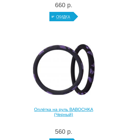
660 р.
Оплётка на руль BABOCHKA
(Черный)
560 р.