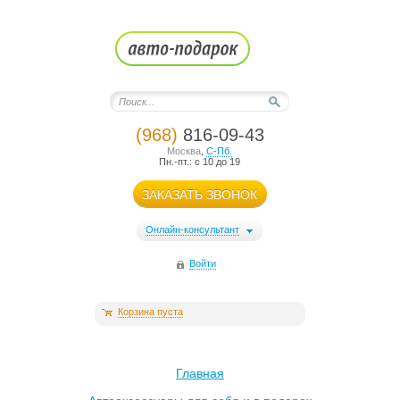
(968)
816-09-43
Москва
,
С-Пб.
Пн.-пт.: с 10 до 19
ЗАКАЗАТЬ ЗВОНОК
Онлайн-консультант
Войти
Корзина пуста
Главная