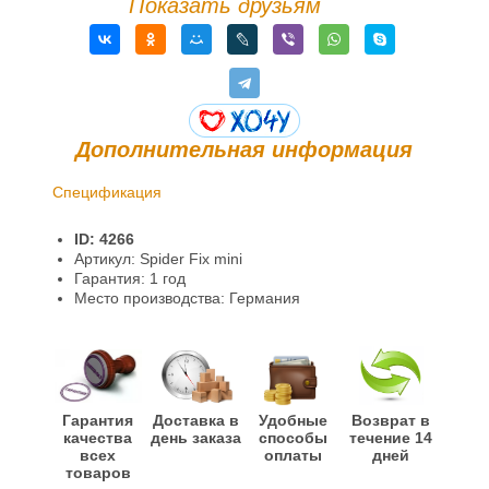
Показать друзьям
Дополнительная информация
Спецификация
Доставка и оплата
ID: 4266
Гарантии и возврат
Артикул: Spider Fix mini
Гарантия: 1 год
Место производства: Германия
Гарантия
Доставка в
Удобные
Возврат в
качества
день заказа
способы
течение 14
всех
оплаты
дней
товаров