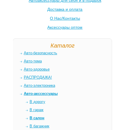
Автоаксессуары для себя и в подарок
Доставка и оплата
О Нас/Контакты
Аксессуары оптом
Каталог
Авто-безопасность
Авто-тема
Авто-здоровье
РАСПРОДАЖА!
Авто-электроника
Авто-акссессуары
В дорогу
В гараж
В салон
В багажник