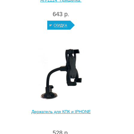
AH-2224 "Прищепка"
643 р.
Держатель для КПК и IPHONE
528 р.