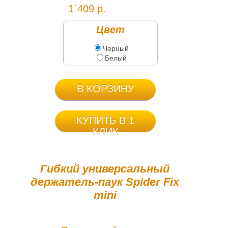
1`409 р.
Цвет
Черный
Белый
В КОРЗИНУ
КУПИТЬ В 1
КЛИК
Гибкий универсальный
держатель-паук Spider Fix
mini