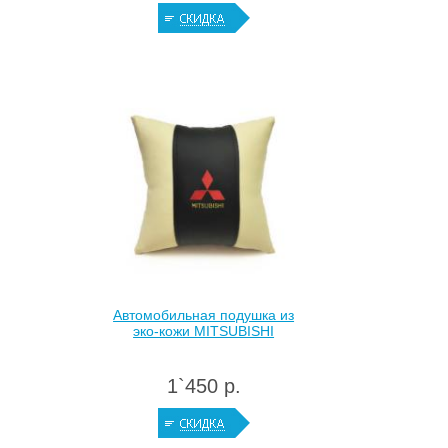
Автомобильная подушка из
эко-кожи MITSUBISHI
1`450 р.