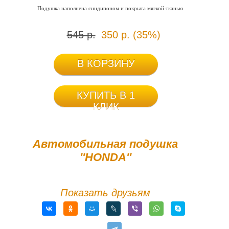
Подушка наполнена синдипоном и покрыта мягкой тканью.
545 р.
350 р. (35%)
В КОРЗИНУ
КУПИТЬ В 1
КЛИК
Автомобильная подушка
''HONDA''
Показать друзьям