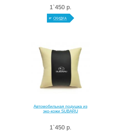
1`450 р.
Автомобильная подушка из
эко-кожи SUBARU
1`450 р.