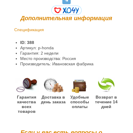
Дополнительная информация
Спецификация
Доставка и оплата
ID: 388
Гарантии и возврат
Артикул: p-honda
Гарантия: 2 недели
Информация
Место производства: Россия
Производитель: Ивановская фабрика
Гарантия
Доставка в
Удобные
Возврат в
качества
день заказа
способы
течение 14
всех
оплаты
дней
товаров
Если у вас есть вопросы о