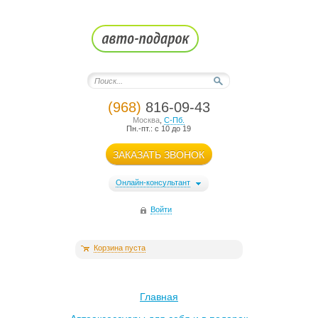
(968)
816-09-43
Москва
,
С-Пб.
Пн.-пт.: с 10 до 19
ЗАКАЗАТЬ ЗВОНОК
Онлайн-консультант
Войти
Корзина пуста
Главная