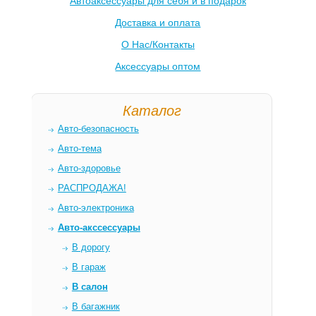
Автоаксессуары для себя и в подарок
Доставка и оплата
О Нас/Контакты
Аксессуары оптом
Каталог
Авто-безопасность
Авто-тема
Авто-здоровье
РАСПРОДАЖА!
Авто-электроника
Авто-акссессуары
В дорогу
В гараж
В салон
В багажник