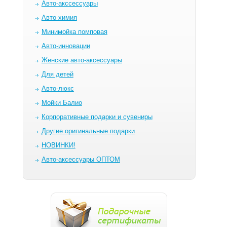
Авто-акссессуары
Авто-химия
Минимойка помповая
Авто-инновации
Женские авто-аксессуары
Для детей
Авто-люкс
Мойки Балио
Корпоративные подарки и сувениры
Другие оригинальные подарки
НОВИНКИ!
Авто-аксессуары ОПТОМ