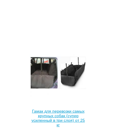
Гамак для перевозки самых
крупных собак (супер
усиленный в три слоя) от 25
кг