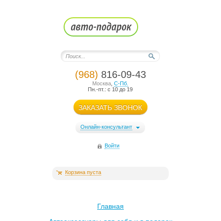
(968)
816-09-43
Москва
,
С-Пб.
Пн.-пт.: с 10 до 19
ЗАКАЗАТЬ ЗВОНОК
Онлайн-консультант
Войти
Корзина пуста
Главная