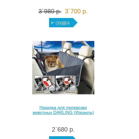
3`980 р.
3`700 р.
Накидка для перевозки
животных DARLING (Израиль)
2`680 р.