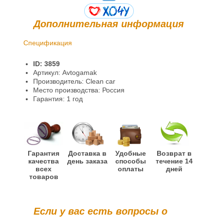
Дополнительная информация
Спецификация
Доставка и оплата
ID: 3859
Гарантии и возврат
Артикул: Avtogamak
Производитель: Clean car
Место производства: Россия
Гарантия: 1 год
Гарантия
Доставка в
Удобные
Возврат в
качества
день заказа
способы
течение 14
всех
оплаты
дней
товаров
Если у вас есть вопросы о