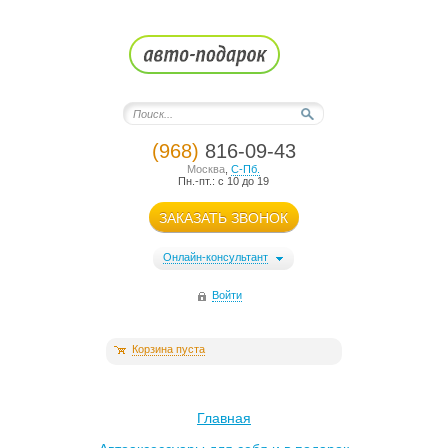
(968)
816-09-43
Москва
,
С-Пб.
Пн.-пт.: с 10 до 19
ЗАКАЗАТЬ ЗВОНОК
Онлайн-консультант
Войти
Корзина пуста
Главная