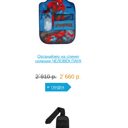
Органайзер на спинку
сидения ЧЕЛОВЕК ПАУК
2`910 р.
2`660 р.