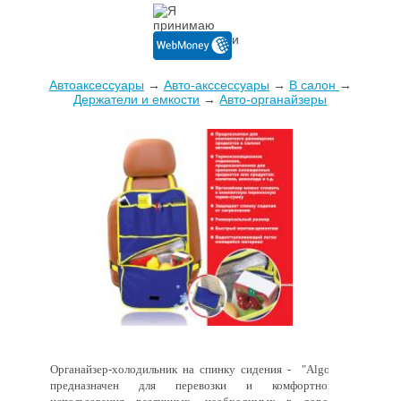
Автоаксессуары
→
Авто-акссессуары
→
В салон
→
Держатели и емкости
→
Авто-органайзеры
Органайзер-холодильник на спинку сидения - "Algor"
предназначен для перевозки и комфортного