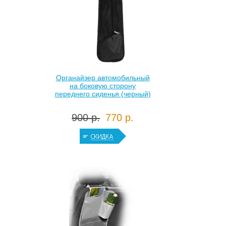
Органайзер автомобильный
на боковую сторону
переднего сиденья (черный)
900 р.
770 р.