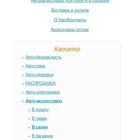
Автоаксессуары для себя и в подарок
Доставка и оплата
О Нас/Контакты
Аксессуары оптом
Каталог
Авто-безопасность
Авто-тема
Авто-здоровье
РАСПРОДАЖА!
Авто-электроника
Авто-акссессуары
В дорогу
В гараж
В салон
В багажник