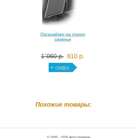
Органайзер на спинку
сиденья
1`060 р.
810 р.
Похожие товары:
© 2005 - 2026 Авто-подарок.