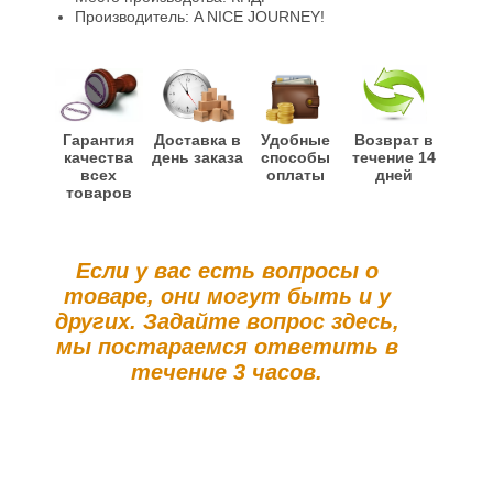
Производитель: A NICE JOURNEY!
Гарантия
Доставка в
Удобные
Возврат в
качества
день заказа
способы
течение 14
всех
оплаты
дней
товаров
Если у вас есть вопросы о
товаре, они могут быть и у
других. Задайте вопрос здесь,
мы постараемся ответить в
течение 3 часов.