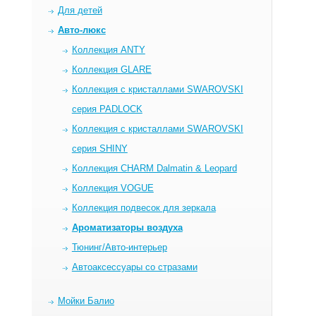
Для детей
Авто-люкс
Коллекция ANTY
Коллекция GLARE
Коллекция c кристаллами SWAROVSKI
серия PADLOCK
Коллекция c кристаллами SWAROVSKI
серия SHINY
Коллекция CHARM Dalmatin & Leopard
Коллекция VOGUE
Коллекция подвесок для зеркала
Ароматизаторы воздуха
Тюнинг/Авто-интерьер
Автоаксессуары со стразами
Мойки Балио