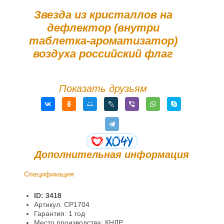
Звезда из кристаллов на
дефлектор (внутри
таблетка-ароматизатор)
воздуха российский флаг
Показать друзьям
Дополнительная информация
Спецификация
Доставка и оплата
ID: 3418
Гарантии и возврат
Артикул: CP1704
Гарантия: 1 год
Место производства: КНДР