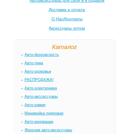
Автоаксессуары для себя и в подарок
Доставка и оплата
О Нас/Контакты
Аксессуары оптом
Каталог
Авто-безопасность
Авто-тема
Авто-здоровье
РАСПРОДАЖА!
Авто-электроника
Авто-акссессуары
Авто-химия
Минимойка помповая
Авто-инновации
Женские авто-аксессуары