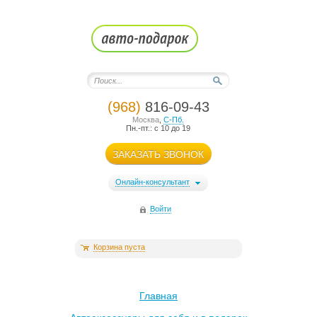
(968)
816-09-43
Москва
,
С-Пб.
Пн.-пт.: с 10 до 19
ЗАКАЗАТЬ ЗВОНОК
Онлайн-консультант
Войти
Корзина пуста
Главная