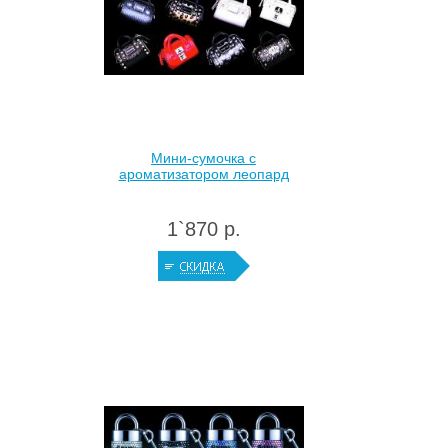
Мини-сумочка с
ароматизатором леопард
1`870 р.