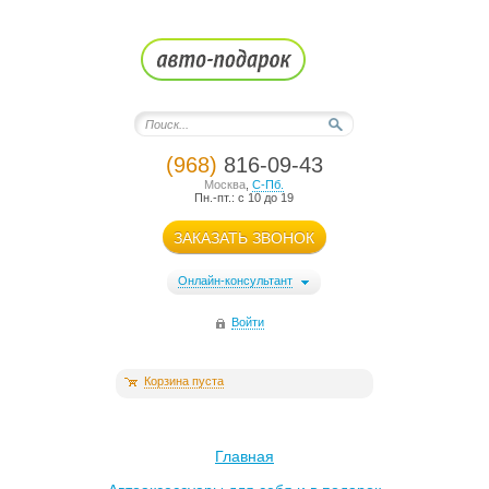
(968)
816-09-43
Москва
,
С-Пб.
Пн.-пт.: с 10 до 19
ЗАКАЗАТЬ ЗВОНОК
Онлайн-консультант
Войти
Корзина пуста
Главная