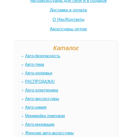
Автоаксессуары для себя и в подарок
Доставка и оплата
О Нас/Контакты
Аксессуары оптом
Каталог
Авто-безопасность
Авто-тема
Авто-здоровье
РАСПРОДАЖА!
Авто-электроника
Авто-акссессуары
Авто-химия
Минимойка помповая
Авто-инновации
Женские авто-аксессуары