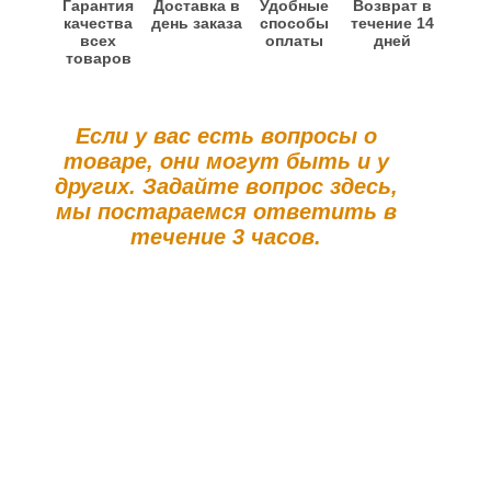
Гарантия
Доставка в
Удобные
Возврат в
качества
день заказа
способы
течение 14
всех
оплаты
дней
товаров
Если у вас есть вопросы о
товаре, они могут быть и у
других. Задайте вопрос здесь,
мы постараемся ответить в
течение 3 часов.