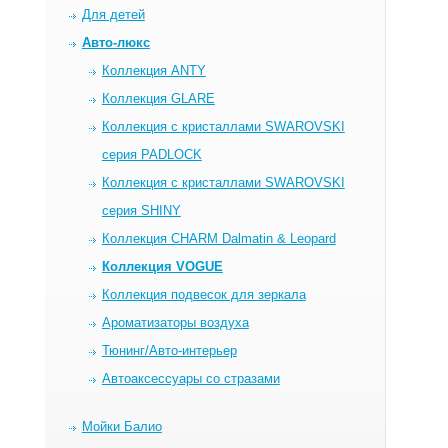
Для детей
Авто-люкс
Коллекция ANTY
Коллекция GLARE
Коллекция c кристаллами SWAROVSKI
серия PADLOCK
Коллекция c кристаллами SWAROVSKI
серия SHINY
Коллекция CHARM Dalmatin & Leopard
Коллекция VOGUE
Коллекция подвесок для зеркала
Ароматизаторы воздуха
Тюнинг/Авто-интерьер
Автоаксессуары со стразами
Мойки Балио