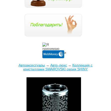
Автоаксессуары
→
Авто-люкс
→
Коллекция c
кристаллами SWAROVSKI серия SHINY