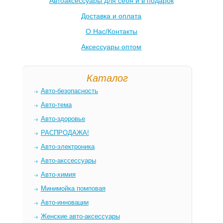
Автоаксессуары для себя и в подарок
Доставка и оплата
О Нас/Контакты
Аксессуары оптом
Каталог
Авто-безопасность
Авто-тема
Авто-здоровье
РАСПРОДАЖА!
Авто-электроника
Авто-акссессуары
Авто-химия
Минимойка помповая
Авто-инновации
Женские авто-аксессуары