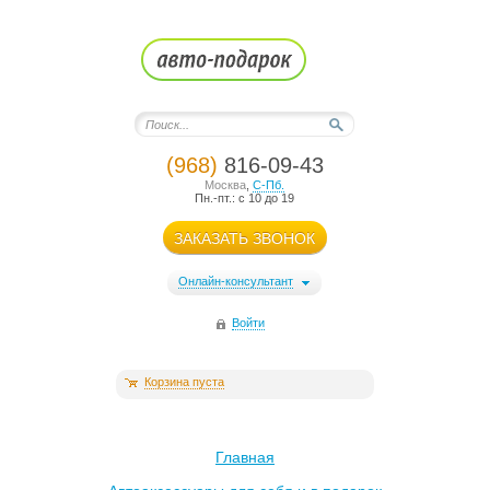
(968)
816-09-43
Москва
,
С-Пб.
Пн.-пт.: с 10 до 19
ЗАКАЗАТЬ ЗВОНОК
Онлайн-консультант
Войти
Корзина пуста
Главная