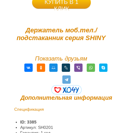
КУПИТЬ В 1
КЛИК
Держатель моб.тел./
подстаканник серия SHINY
Показать друзьям
Дополнительная информация
Спецификация
Доставка и оплата
ID: 3385
Гарантии и возврат
Артикул: SH0201
Гарантия: 1 год