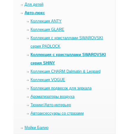
Для детей
Авто-люкс
Коллекция ANTY
Коллекция GLARE
Коллекция c кристаллами SWAROVSKI
серия PADLOCK
Коллекция c кристаллами SWAROVSKI
серия SHINY
Коллекция CHARM Dalmatin & Leopard
Коллекция VOGUE
Коллекция подвесок для зеркала
Ароматизаторы воздуха
Тюнинг/Авто-интерьер
Автоаксессуары со стразами
Мойки Балио