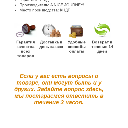
Производитель: A NICE JOURNEY!
Место производства: КНДР
Гарантия
Доставка в
Удобные
Возврат в
качества
день заказа
способы
течение 14
всех
оплаты
дней
товаров
Если у вас есть вопросы о
товаре, они могут быть и у
других. Задайте вопрос здесь,
мы постараемся ответить в
течение 3 часов.