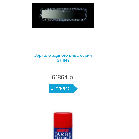
Зеркало заднего вида серия
SHINY
6`864 р.