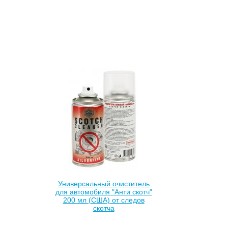
Универсальный очиститель
для автомобиля "Анти скотч"
200 мл (США) от следов
скотча