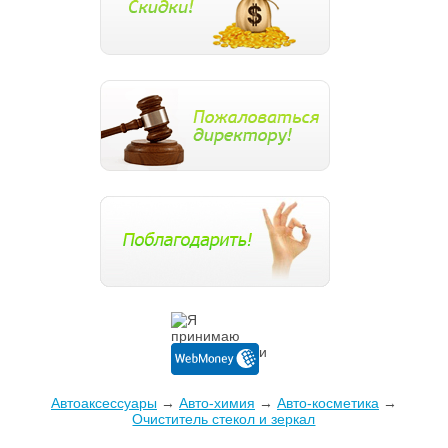
Автоаксессуары
→
Авто-химия
→
Авто-косметика
→
Очиститель стекол и зеркал