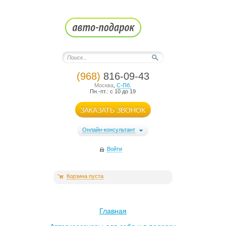
(968)
816-09-43
Москва
,
С-Пб.
Пн.-пт.: с 10 до 19
ЗАКАЗАТЬ ЗВОНОК
Онлайн-консультант
Войти
Корзина пуста
Главная