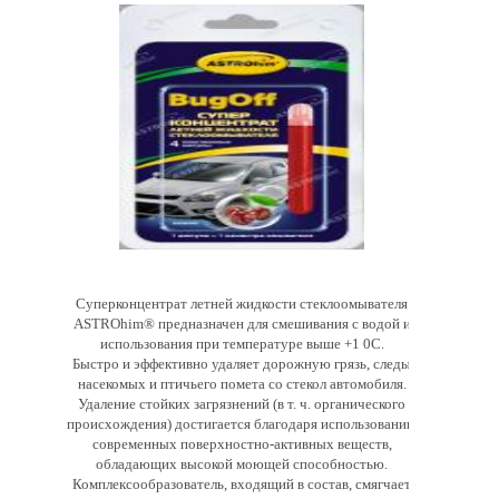
Cуперконцентрат летней жидкости стеклоомывателя
ASTROhim® предназначен для смешивания с водой и
использования при температуре выше +1 0С.
Быстро и эффективно удаляет дорожную грязь, следы
насекомых и птичьего помета со стекол автомобиля.
Удаление стойких загрязнений (в т. ч. органического
происхождения) достигается благодаря использованию
современных поверхностно-активных веществ,
обладающих высокой моющей способностью.
Комплексообразователь, входящий в состав, смягчает