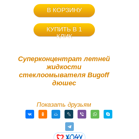
В КОРЗИНУ
КУПИТЬ В 1
КЛИК
Суперконцентрат летней
жидкости
стеклоомывателя Bugoff
дюшес
Показать друзьям