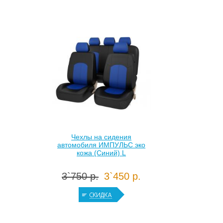
Чехлы на сидения
автомобиля ИМПУЛЬС эко
кожа (Синий) L
3`750 р.
3`450 р.