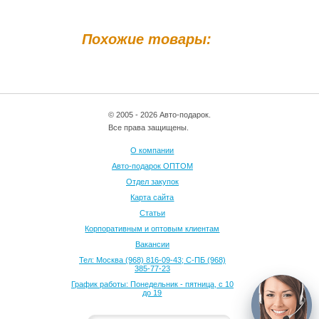
Похожие товары:
© 2005 - 2026 Авто-подарок.
Все права защищены.
О компании
Авто-подарок ОПТОМ
Отдел закупок
Карта сайта
Статьи
Корпоративным и оптовым клиентам
Вакансии
Тел: Москва (968) 816-09-43; С-ПБ (968)
385-77-23
График работы: Понедельник - пятница, с 10
до 19