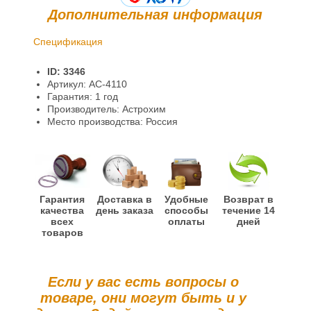
Дополнительная информация
Спецификация
Доставка и оплата
ID: 3346
Гарантии и возврат
Артикул: АС-4110
Гарантия: 1 год
Производитель: Астрохим
Место производства: Россия
Гарантия
Доставка в
Удобные
Возврат в
качества
день заказа
способы
течение 14
всех
оплаты
дней
товаров
Если у вас есть вопросы о
товаре, они могут быть и у