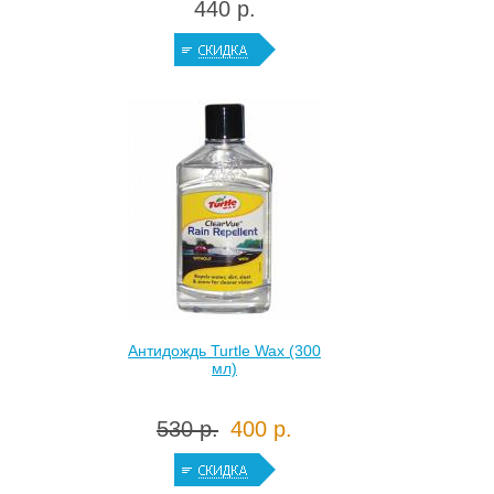
440 р.
Антидождь Turtle Wax (300
мл)
530 р.
400 р.