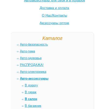
Автоаксессуары для себя и в подарок
Доставка и оплата
О Нас/Контакты
Аксессуары оптом
Каталог
Авто-безопасность
Авто-тема
Авто-здоровье
РАСПРОДАЖА!
Авто-электроника
Авто-акссессуары
В дорогу
В гараж
В салон
В багажник