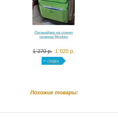
Органайзер на спинку
сиденья Monkey
1`270 р.
1`020 р.
Похожие товары: