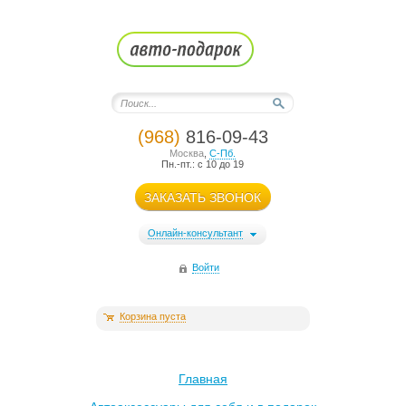
(968)
816-09-43
Москва
,
С-Пб.
Пн.-пт.: с 10 до 19
ЗАКАЗАТЬ ЗВОНОК
Онлайн-консультант
Войти
Корзина пуста
Главная