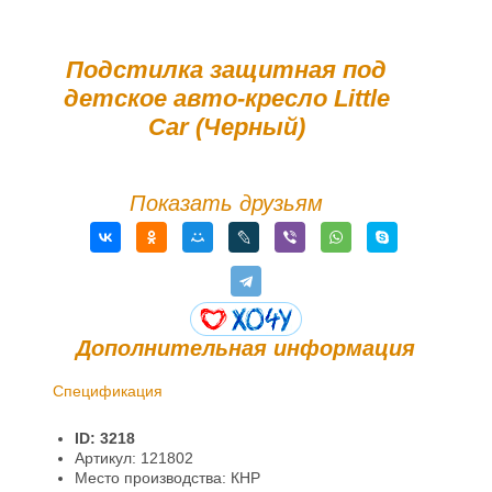
Подстилка защитная под
детское авто-кресло Little
Car (Черный)
Показать друзьям
Дополнительная информация
Спецификация
Доставка и оплата
ID: 3218
Гарантии и возврат
Артикул: 121802
Место производства: КНР