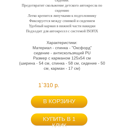
сидений.
Предотвратит скольжение детского автокресла по
сидению
Легко крепится липучками к подголовнику
Фиксируется между спинкой и сидением
Удобный карман в нижней части накидки
Подходит для автокресел с системой ISOFIX
Характеристики:
Материал - спинка - "Оксфорд"
сидение - антискользящий PU
Размер с карманом 125х54 см
(ширина - 54 см, спинка - 58 см, сидение - 50
см, карман - 17 см)
1`310 р.
В КОРЗИНУ
КУПИТЬ В 1
КЛИК