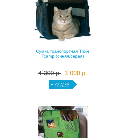
Сумка транспортная Trixie
Tcamp (синяя/серая)
4`300 р.
3`000 р.