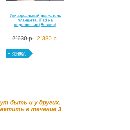
Универсальный держатель
планшета, iPad на
подголовник (Япония)
2`630 р.
2`380 р.
гут быть и у других.
тветить в течение 3