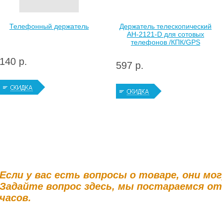
Телефонный держатель
Держатель телескопический
АН-2121-D для сотовых
телефонов /КПК/GPS
140 р.
597 р.
Если у вас есть вопросы о товаре, они мо
Задайте вопрос здесь, мы постараемся о
часов.