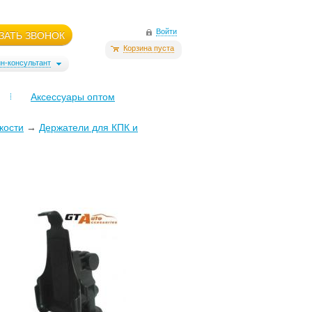
Войти
ЗАТЬ ЗВОНОК
Корзина пуста
н-консультант
Аксессуары оптом
кости
→
Держатели для КПК и