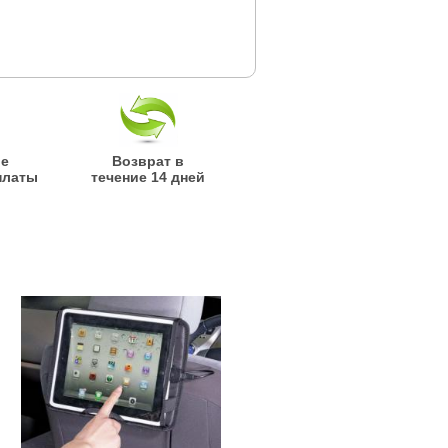
ые
Возврат в
платы
течение 14 дней