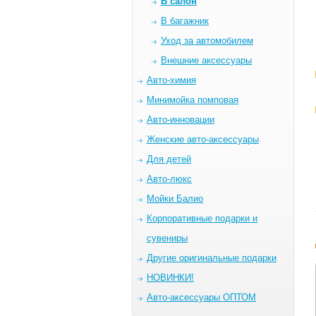
В салон
В багажник
Уход за автомобилем
Внешние аксессуары
Авто-химия
Минимойка помповая
Авто-инновации
Женские авто-аксессуары
Для детей
Авто-люкс
Мойки Балио
Корпоративные подарки и
сувениры
Другие оригинальные подарки
НОВИНКИ!
Авто-аксессуары ОПТОМ